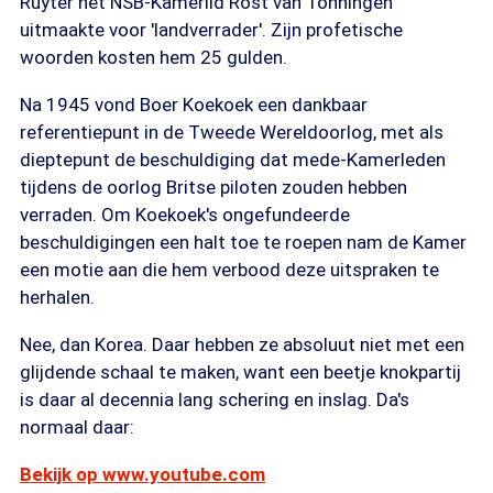
Ruyter het NSB-Kamerlid Rost van Tonningen
uitmaakte voor 'landverrader'. Zijn profetische
woorden kosten hem 25 gulden.
Na 1945 vond Boer Koekoek een dankbaar
referentiepunt in de Tweede Wereldoorlog, met als
dieptepunt de beschuldiging dat mede-Kamerleden
tijdens de oorlog Britse piloten zouden hebben
verraden. Om Koekoek's ongefundeerde
beschuldigingen een halt toe te roepen nam de Kamer
een motie aan die hem verbood deze uitspraken te
herhalen.
Nee, dan Korea. Daar hebben ze absoluut niet met een
glijdende schaal te maken, want een beetje knokpartij
is daar al decennia lang schering en inslag. Da's
normaal daar:
Bekijk op www.youtube.com