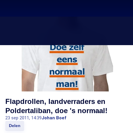
Flapdrollen, landverraders en
Poldertaliban, doe 's normaal!
23 sep 2011, 14:39
Johan Boef
Delen