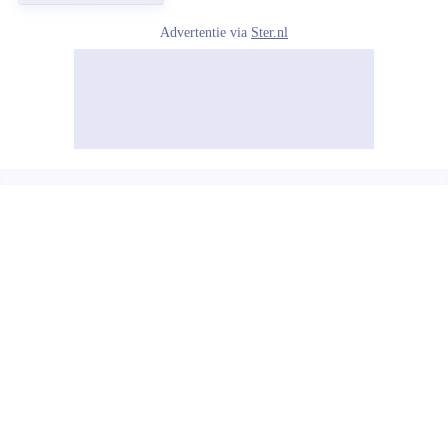
Advertentie via
Ster.nl