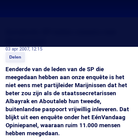
Eenderde SP-leden oneens met
Marijnissen
03 apr 2007, 12:15
Delen
Eenderde van de leden van de SP die
meegedaan hebben aan onze enquête is het
niet eens met partijleider Marijnissen dat het
beter zou zijn als de staatssecretarissen
Albayrak en Aboutaleb hun tweede,
buitenlandse paspoort vrijwillig inleveren. Dat
blijkt uit een enquête onder het EénVandaag
Opiniepanel, waaraan ruim 11.000 mensen
hebben meegedaan.