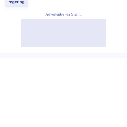
regering
Advertentie via
Ster.nl