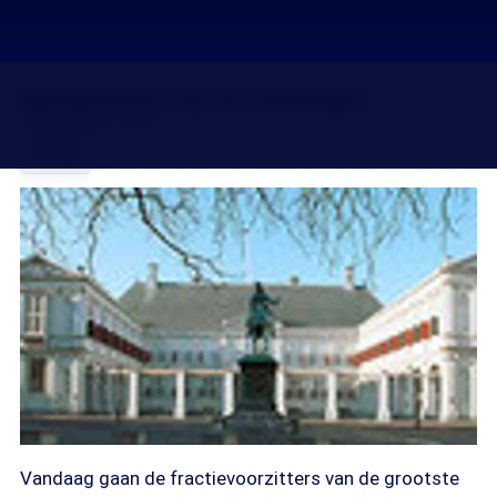
Marijnissen bij de koningin
24 nov 2006, 18:20
Delen
Vandaag gaan de fractievoorzitters van de grootste