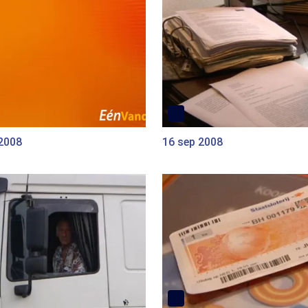
 2008
16 sep 2008