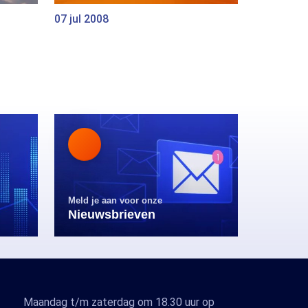
07 jul 2008
Meld je aan voor onze
Nieuwsbrieven
Maandag t/m zaterdag om 18.30 uur op