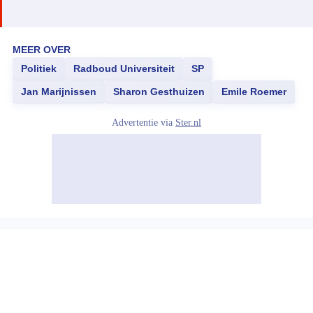
MEER OVER
Politiek
Radboud Universiteit
SP
Jan Marijnissen
Sharon Gesthuizen
Emile Roemer
Advertentie via
Ster.nl