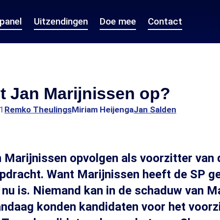
epanel
Uitzendingen
Doe mee
Contact
t Jan Marijnissen op?
21
Remko Theulings
Miriam Heijenga
Jan Salden
 Marijnissen opvolgen als voorzitter van
pdracht. Want Marijnissen heeft de SP g
j nu is. Niemand kan in de schaduw van M
andaag konden kandidaten voor het voorz