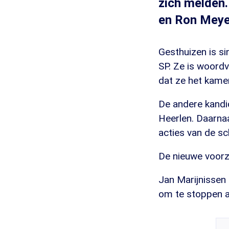
zich melden.
en Ron Meye
Gesthuizen is s
SP. Ze is woord
dat ze het kame
De andere kandid
Heerlen. Daarnaa
acties van de s
De nieuwe voorz
Jan Marijnissen
om te stoppen al