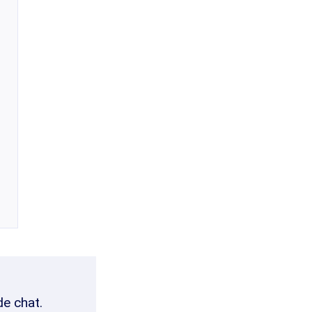
de chat.