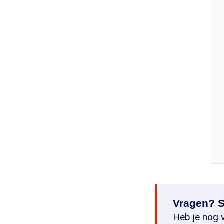
Vragen? S
Heb je nog v