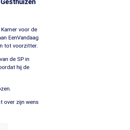
 Gesthuizen
e Kamer voor de
n aan EenVandaag
tot voorzitter.
 van de SP in
ordat hij de
ozen.
t over zijn wens