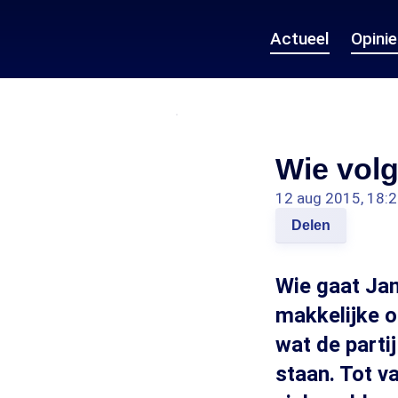
Actueel
Opini
Wie volg
12 aug 2015, 18:
Delen
Wie gaat Jan
makkelijke o
wat de parti
staan. Tot v