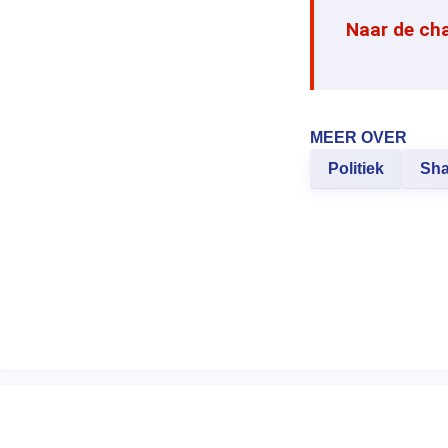
Naar de ch
MEER OVER
Politiek
Sha