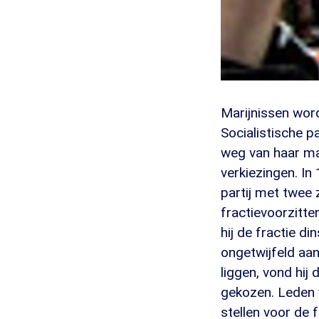
Marijnissen word
Socialistische pa
weg van haar mao
verkiezingen. In
partij met twee 
fractievoorzitte
hij de fractie d
ongetwijfeld aan
liggen, vond hij
gekozen. Leden 
stellen voor de f