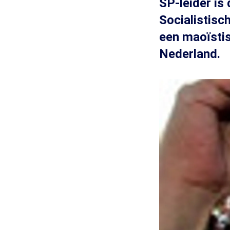
SP-leider is
Socialistisch
een maoïstis
Nederland.