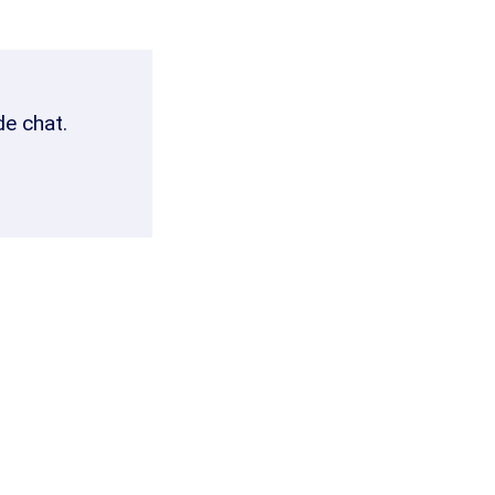
de chat.