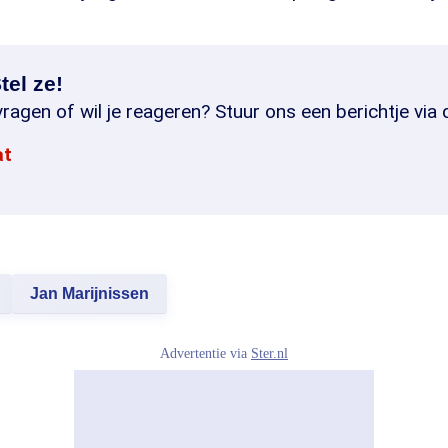
tel ze!
ragen of wil je reageren? Stuur ons een berichtje via 
at
Jan Marijnissen
Advertentie via
Ster.nl