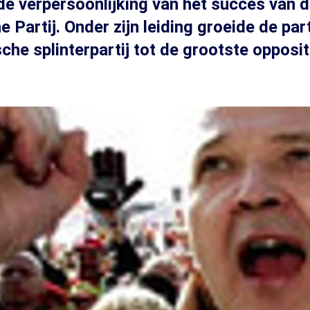
 de verpersoonlijking van het succes van 
e Partij. Onder zijn leiding groeide de part
che splinterpartij tot de grootste opposit