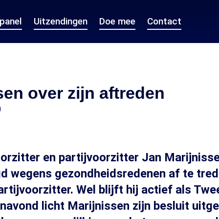
epanel
Uitzendingen
Doe mee
Contact
sen over zijn aftreden
0
orzitter en partijvoorzitter Jan Marijniss
d wegens gezondheidsredenen af te tred
artijvoorzitter. Wel blijft hij actief als Tw
navond licht Marijnissen zijn besluit uitge