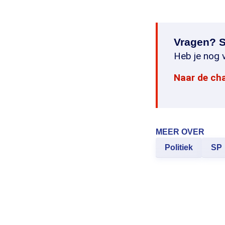
Vragen? S
Heb je nog v
Naar de ch
MEER OVER
Politiek
SP