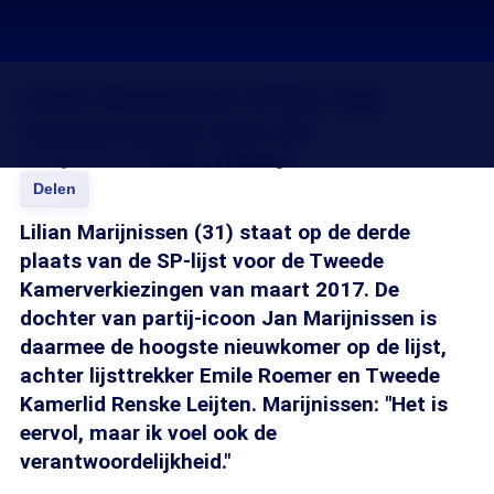
Lilian Marijnissen (FNV) naar
Tweede Kamer voor SP
29 aug 2016, 18:15
Remko Theulings
Delen
Lilian Marijnissen (31) staat op de derde
plaats van de SP-lijst voor de Tweede
Kamerverkiezingen van maart 2017. De
dochter van partij-icoon Jan Marijnissen is
daarmee de hoogste nieuwkomer op de lijst,
achter lijsttrekker Emile Roemer en Tweede
Kamerlid Renske Leijten. Marijnissen: "Het is
eervol, maar ik voel ook de
verantwoordelijkheid."