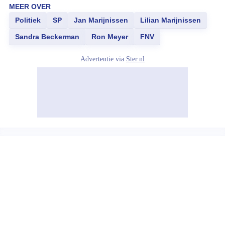
MEER OVER
Politiek
SP
Jan Marijnissen
Lilian Marijnissen
Sandra Beckerman
Ron Meyer
FNV
Advertentie via
Ster.nl