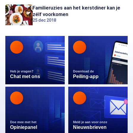
Familieruzies aan het kerstdiner kan je
zélf voorkomen
25 dec 2018
Heb je vragen?
Download de
Chat met ons
Peiling-app
Doe mee met het
Meld je aan voor onze
Opiniepanel
Nieuwsbrieven