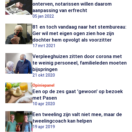
onterven, notarissen willen daarom
aanpassing van erfrecht
05 jan 2022
81 en toch vandaag naar het stembureau:
Ger wil met eigen ogen zien hoe zijn
dochter hem opvolgt als voorzitter
17 mrt 2021
Verpleeghuizen zitten door corona met
te weinig personeel, familieleden moeten
bijspringen
21 okt 2020
Opiniepanel
Een op de zes gaat 'gewoon' op bezoek
met Pasen
10 apr 2020
Een tweeling zijn valt niet mee, maar de
tweelingcoach kan helpen
19 apr 2019