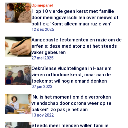
Opiniepanel
1 op 10 vierde geen kerst met familie
door meningsverschillen over nieuws of
politiek: 'Komt alleen maar ruzie van'
12 dec 2025
Aangepaste testamenten en ruzie om de
erfenis: deze mediator ziet het steeds
vaker gebeuren
27 mei 2025
Oekraïense vluchtelingen in Haarlem
vieren orthodoxe kerst, maar aan de
toekomst wil nog niemand denken
07 jan 2023
'Nu is het moment om die verbroken
vriendschap door corona weer op te
pakken': zo pak je het aan
13 nov 2022
Steeds meer mensen willen familie