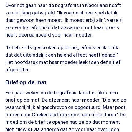
Over het gaan naar de begrafenis in Nederland heeft
ze niet lang getwijfeld. "Ik voelde al heel snel dat ik
daar gewoon heen moest. Ik moest erbij zijn", vertelt
ze over het afscheid dat ze samen met haar broers
heeft georganiseerd voor haar moeder.
"Ik heb zelfs gesproken op de begrafenis en ik denk
dat dat uiteindelijk een helend effect heeft gehad."
Het hoofdstuk met haar moeder leek toen definitief
afgesloten.
Brief op de mat
Een paar weken na de begrafenis landt er plots een
brief op de mat. De afzender: haar moeder. "Die had ze
waarschijnlijk al geschreven en opgestuurd. Maar post
sturen naar Griekenland kan soms een tijdje duren." De
moed om de brief te openen had ze op dat moment
niet. "Ik wist via anderen dat ze voor haar overlijden