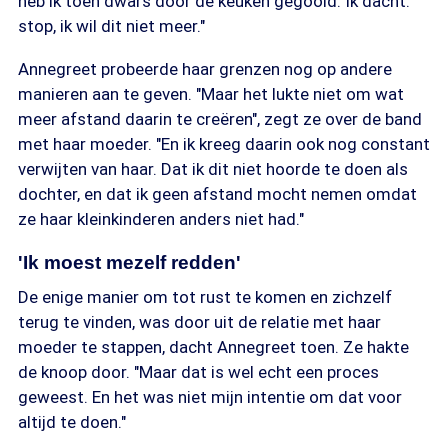
heb ik toen dwars door de keuken gegooid. Ik dacht:
stop, ik wil dit niet meer."
Annegreet probeerde haar grenzen nog op andere
manieren aan te geven. "Maar het lukte niet om wat
meer afstand daarin te creëren", zegt ze over de band
met haar moeder. "En ik kreeg daarin ook nog constant
verwijten van haar. Dat ik dit niet hoorde te doen als
dochter, en dat ik geen afstand mocht nemen omdat
ze haar kleinkinderen anders niet had."
'Ik moest mezelf redden'
De enige manier om tot rust te komen en zichzelf
terug te vinden, was door uit de relatie met haar
moeder te stappen, dacht Annegreet toen. Ze hakte
de knoop door. "Maar dat is wel echt een proces
geweest. En het was niet mijn intentie om dat voor
altijd te doen."