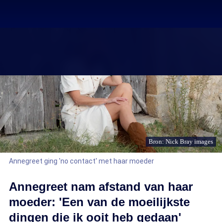
Bron: Nick Bray images
Annegreet ging 'no contact' met haar moeder
Annegreet nam afstand van haar
moeder: 'Een van de moeilijkste
dingen die ik ooit heb gedaan'