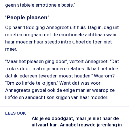
geen stabiele emotionele basis."
'People pleasen'
Op haar 18de ging Annegreet uit huis. Dag in, dag uit
moeten omgaan met de emotionele achtbaan waar
haar moeder haar steeds introk, hoefde toen niet
meer.
"Maar het pleasen ging door", vertelt Annegreet. "Dat
trok ik door in al mijn andere relaties. Ik had het idee
dat ik iedereen tevreden moest houden." Waarom?
"Om zo liefde te krijgen." Want dat was voor
Annegreets gevoel ook de enige manier waarop ze
liefde en aandacht kon krijgen van haar moeder.
LEES OOK
Als je ex doodgaat, maar je niet naar de
uitvaart kan: Annabel rouwde jarenlang in