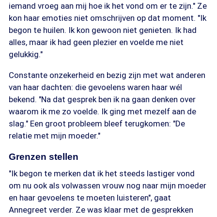
iemand vroeg aan mij hoe ik het vond om er te zijn." Ze
kon haar emoties niet omschrijven op dat moment. "Ik
begon te huilen. Ik kon gewoon niet genieten. Ik had
alles, maar ik had geen plezier en voelde me niet
gelukkig."
Constante onzekerheid en bezig zijn met wat anderen
van haar dachten: die gevoelens waren haar wél
bekend. "Na dat gesprek ben ik na gaan denken over
waarom ik me zo voelde. Ik ging met mezelf aan de
slag." Een groot probleem bleef terugkomen: "De
relatie met mijn moeder."
Grenzen stellen
"Ik begon te merken dat ik het steeds lastiger vond
om nu ook als volwassen vrouw nog naar mijn moeder
en haar gevoelens te moeten luisteren", gaat
Annegreet verder. Ze was klaar met de gesprekken