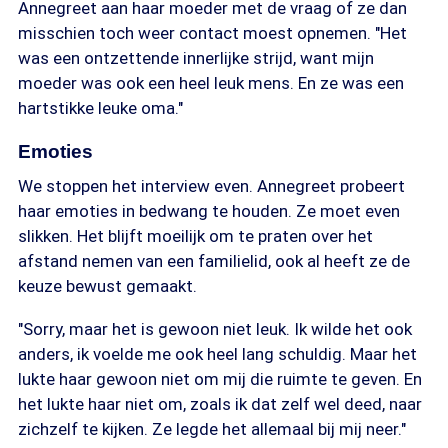
Annegreet aan haar moeder met de vraag of ze dan
misschien toch weer contact moest opnemen. "Het
was een ontzettende innerlijke strijd, want mijn
moeder was ook een heel leuk mens. En ze was een
hartstikke leuke oma."
Emoties
We stoppen het interview even. Annegreet probeert
haar emoties in bedwang te houden. Ze moet even
slikken. Het blijft moeilijk om te praten over het
afstand nemen van een familielid, ook al heeft ze de
keuze bewust gemaakt.
"Sorry, maar het is gewoon niet leuk. Ik wilde het ook
anders, ik voelde me ook heel lang schuldig. Maar het
lukte haar gewoon niet om mij die ruimte te geven. En
het lukte haar niet om, zoals ik dat zelf wel deed, naar
zichzelf te kijken. Ze legde het allemaal bij mij neer."