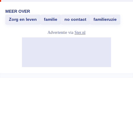
MEER OVER
Zorg en leven
familie
no contact
familieruzie
Advertentie via
Ster.nl