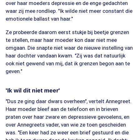
over haar moeders depressie en de enge gedachten
waar zij mee rondliep. "Ik wilde niet meer constant die
emotionele ballast van haar."
Ze probeerde daarom eerst stukje bij beetje grenzen
te stellen, maar haar moeder kon daar niet mee
omgaan. Die snapte niet waar de nieuwe instelling van
haar dochter vandaan kwam. "Zij was dat natuurlijk
ook niet gewend van mij, dat ik grenzen begon aan te
geven."
'Ik wil dit niet meer'
"Dus ze ging daar dwars overheen", vertelt Annegreet.
Haar moeder bleef aan de telefoon en in brieven
praten over haar zware en depressieve gevoelens, en
over Annegreets vader, van wie ze toen gescheiden
was. "Een keer had ze weer een brief gestuurd en die