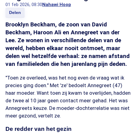
01 feb 2026, 08:30
Nahawi Hoop
Delen
Brooklyn Beckham, de zoon van David
Beckham, Haroon Ali en Annegreet van der
Lee. Ze wonen in verschillende delen van de
wereld, hebben elkaar nooit ontmoet, maar
delen wel hetzelfde verhaal: ze namen afstand
van familieleden die hen jarenlang pijn deden.
"Toen ze overleed, was het nog even de vraag wat ik
precies ging doen." Met 'ze' bedoelt Annegreet (47)
haar moeder. Want toen zij kwam te overlijden, hadden
de twee al 10 jaar geen contact meer gehad. Het was
Annegreets keuze. De moeder-dochterrelatie was niet
meer gezond, vertelt ze.
De redder van het gezin