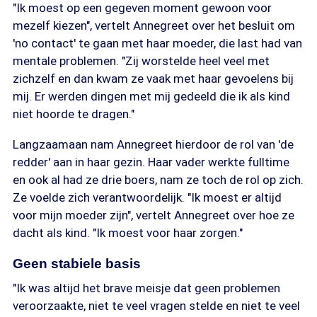
"Ik moest op een gegeven moment gewoon voor
mezelf kiezen", vertelt Annegreet over het besluit om
'no contact' te gaan met haar moeder, die last had van
mentale problemen. "Zij worstelde heel veel met
zichzelf en dan kwam ze vaak met haar gevoelens bij
mij. Er werden dingen met mij gedeeld die ik als kind
niet hoorde te dragen."
Langzaamaan nam Annegreet hierdoor de rol van 'de
redder' aan in haar gezin. Haar vader werkte fulltime
en ook al had ze drie boers, nam ze toch de rol op zich.
Ze voelde zich verantwoordelijk. "Ik moest er altijd
voor mijn moeder zijn", vertelt Annegreet over hoe ze
dacht als kind. "Ik moest voor haar zorgen."
Geen stabiele basis
"Ik was altijd het brave meisje dat geen problemen
veroorzaakte, niet te veel vragen stelde en niet te veel