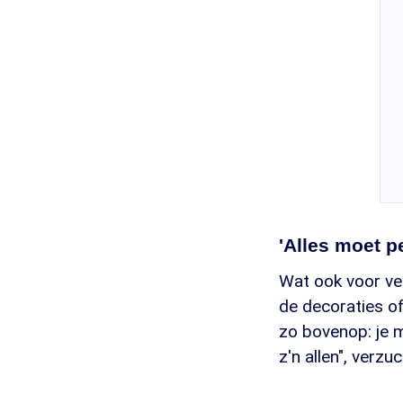
'Alles moet pe
Wat ook voor vee
de decoraties of 
zo bovenop: je m
z'n allen", verz