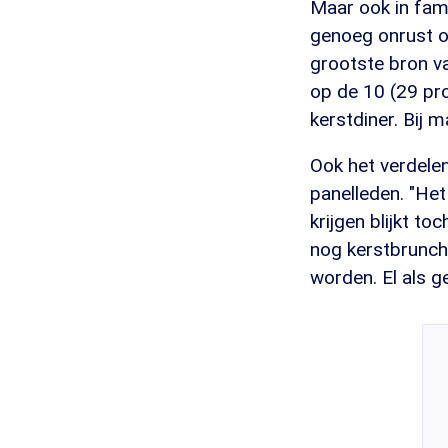
Maar ook in fam
genoeg onrust op
grootste bron va
op de 10 (29 pr
kerstdiner. Bij m
Ook het verdelen
panelleden. "Het
krijgen blijkt to
nog kerstbrunch
worden. El als 