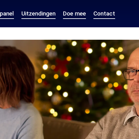
epanel
Uitzendingen
Doe mee
Contact