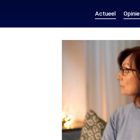
Actueel
Opini