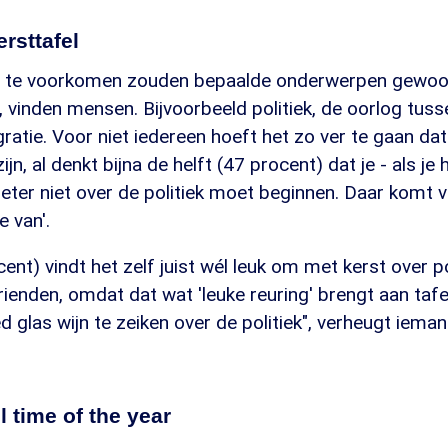
rsttafel
s te voorkomen zouden bepaalde onderwerpen gewo
t, vinden mensen. Bijvoorbeeld politiek, de oorlog tuss
atie. Voor niet iedereen hoeft het zo ver te gaan d
ijn, al denkt bijna de helft (47 procent) dat je - als je h
eter niet over de politiek moet beginnen. Daar komt 
e van'.
ent) vindt het zelf juist wél leuk om met kerst over po
ienden, omdat dat wat 'leuke reuring' brengt aan tafel.
 glas wijn te zeiken over de politiek", verheugt ieman
l time of the year