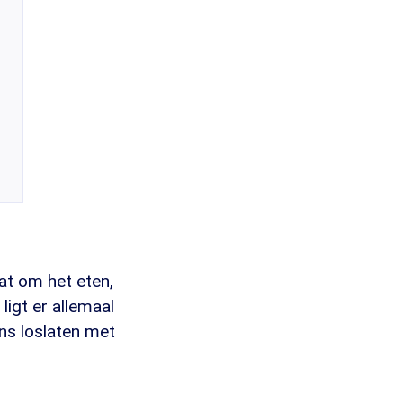
at om het eten,
ligt er allemaal
ens loslaten met