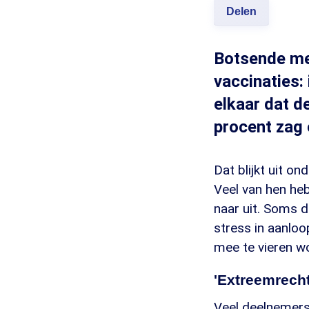
Delen
Botsende men
vaccinaties:
elkaar dat d
procent zag 
Dat blijkt uit o
Veel van hen heb
naar uit. Soms 
stress in aanloo
mee te vieren 
'Extreemrecht
Veel deelnemers