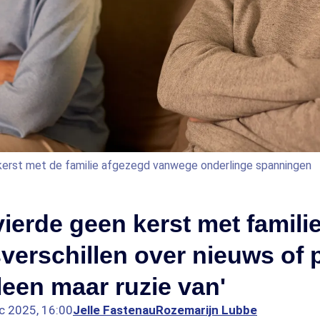
erst met de familie afgezegd vanwege onderlinge spanningen
vierde geen kerst met famili
erschillen over nieuws of p
leen maar ruzie van'
c 2025, 16:00
Jelle Fastenau
Rozemarijn Lubbe