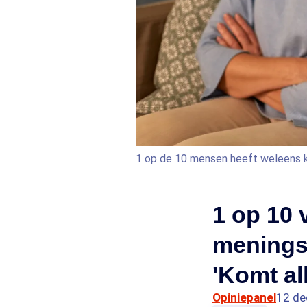
1 op de 10 mensen heeft weleens k
1 op 10 
meningsv
'Komt al
Opiniepanel
12 de