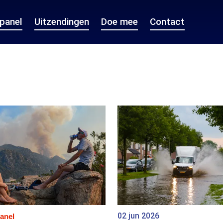
epanel
Uitzendingen
Doe mee
Contact
02 jun 2026
anel