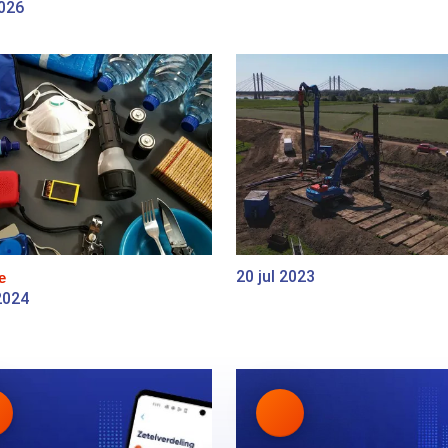
2026
20 jul 2023
e
2024