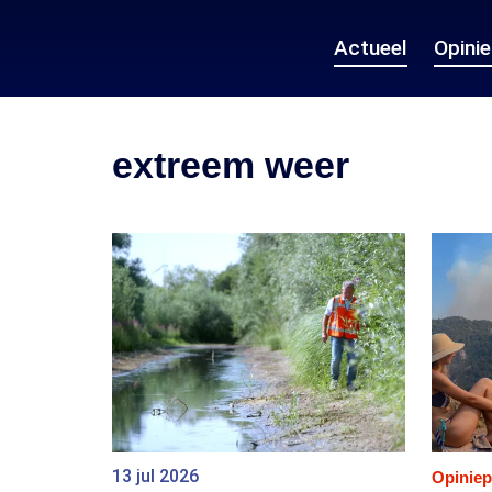
Actueel
Opini
extreem weer
13 jul 2026
Opiniep