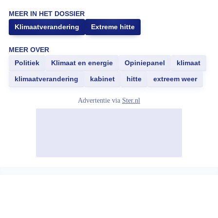
MEER IN HET DOSSIER
Klimaatverandering
Extreme hitte
MEER OVER
Politiek
Klimaat en energie
Opiniepanel
klimaat
klimaatverandering
kabinet
hitte
extreem weer
Advertentie via
Ster.nl