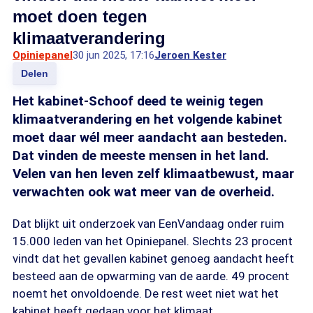
moet doen tegen
klimaatverandering
Opiniepanel
30 jun 2025, 17:16
Jeroen Kester
Delen
Het kabinet-Schoof deed te weinig tegen
klimaatverandering en het volgende kabinet
moet daar wél meer aandacht aan besteden.
Dat vinden de meeste mensen in het land.
Velen van hen leven zelf klimaatbewust, maar
verwachten ook wat meer van de overheid.
Dat blijkt uit onderzoek van EenVandaag onder ruim
15.000 leden van het Opiniepanel. Slechts 23 procent
vindt dat het gevallen kabinet genoeg aandacht heeft
besteed aan de opwarming van de aarde. 49 procent
noemt het onvoldoende. De rest weet niet wat het
kabinet heeft gedaan voor het klimaat.