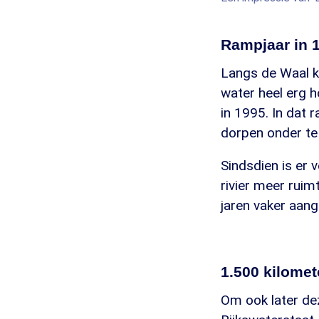
Rampjaar in 
Langs de Waal ke
water heel erg h
in 1995. In dat 
dorpen onder te
Sindsdien is er
rivier meer ruim
jaren vaker aang
1.500 kilomet
Om ook later dez