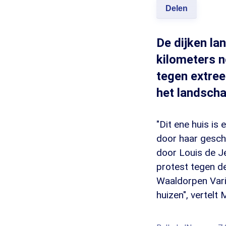
Delen
De dijken l
kilometers n
tegen extree
het landscha
"Dit ene huis is
door haar gesch
door Louis de Je
protest tegen de
Waaldorpen Vari
huizen", vertelt 