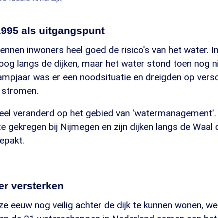
1995 als uitgangspunt
nnen inwoners heel goed de risico's van het water. I
oog langs de dijken, maar het water stond toen nog n
rampjaar was er een noodsituatie en dreigden op versc
 stromen.
 veel veranderd op het gebied van 'watermanagement'.
te gekregen bij Nijmegen en zijn dijken langs de Waal
epakt.
er versterken
e eeuw nog veilig achter de dijk te kunnen wonen, w