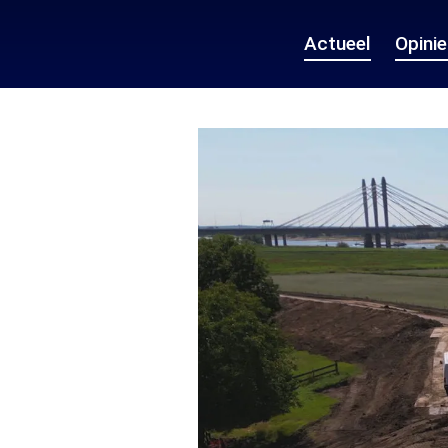
Actueel
Opini