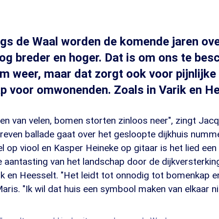
angs de Waal worden de komende jaren ov
og breder en hoger. Dat is om ons te be
m weer, maar dat zorgt ook voor pijnlijke 
p voor omwonenden. Zoals in Varik en He
 een van velen, bomen storten zinloos neer", zingt Jac
reven ballade gaat over het gesloopte dijkhuis numme
l op viool en Kasper Heineke op gitaar is het lied een
 aantasting van het landschap door de dijkversterking
k en Heesselt. "Het leidt tot onnodig tot bomenkap e
Maris. "Ik wil dat huis een symbool maken van elkaar ni