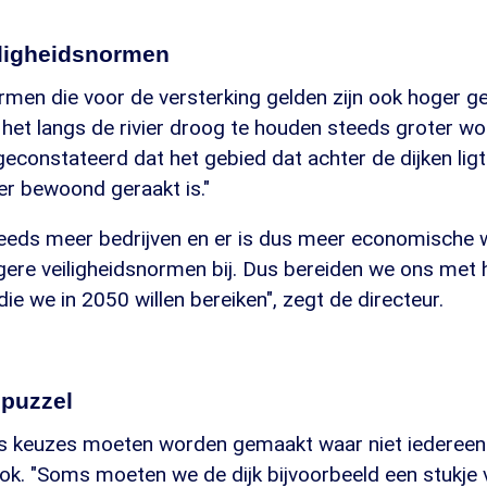
iligheidsnormen
ormen die voor de versterking gelden zijn ook hoger 
het langs de rivier droog te houden steeds groter wo
geconstateerd dat het gebied dat achter de dijken ligt
r bewoond geraakt is."
teeds meer bedrijven en er is dus meer economische 
gere veiligheidsnormen bij. Dus bereiden we ons me
die we in 2050 willen bereiken", zegt de directeur.
 puzzel
s keuzes moeten worden gemaakt waar niet iedereen 
k. "Soms moeten we de dijk bijvoorbeeld een stukje 