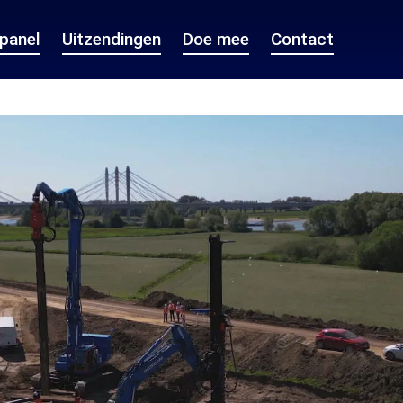
epanel
Uitzendingen
Doe mee
Contact