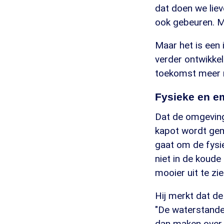
dat doen we lie
ook gebeuren. M
Maar het is een 
verder ontwikke
toekomst meer r
Fysieke en e
Dat de omgeving
kapot wordt gem
gaat om de fysie
niet in de koude
mooier uit te zie
Hij merkt dat d
"De waterstande
dan maken over 