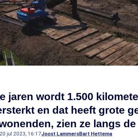
jaren wordt 1.500 kilomete
ersterkt en dat heeft grote 
wonenden, zien ze langs de
20 jul 2023, 16:17
Joost Lammers
Bart Hettema