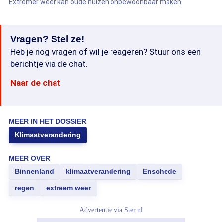
Extremer weer kan oude huizen onbewoonbaar maken
Vragen? Stel ze!
Heb je nog vragen of wil je reageren? Stuur ons een
berichtje via de chat.
Naar de chat
MEER IN HET DOSSIER
Klimaatverandering
MEER OVER
Binnenland
klimaatverandering
Enschede
regen
extreem weer
Advertentie via
Ster.nl