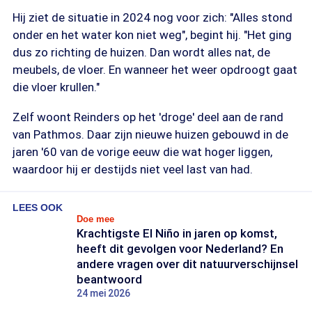
Hij ziet de situatie in 2024 nog voor zich: "Alles stond
onder en het water kon niet weg", begint hij. "Het ging
dus zo richting de huizen. Dan wordt alles nat, de
meubels, de vloer. En wanneer het weer opdroogt gaat
die vloer krullen."
Zelf woont Reinders op het 'droge' deel aan de rand
van Pathmos. Daar zijn nieuwe huizen gebouwd in de
jaren '60 van de vorige eeuw die wat hoger liggen,
waardoor hij er destijds niet veel last van had.
LEES OOK
Doe mee
Krachtigste El Niño in jaren op komst,
heeft dit gevolgen voor Nederland? En
andere vragen over dit natuurverschijnsel
beantwoord
24 mei 2026