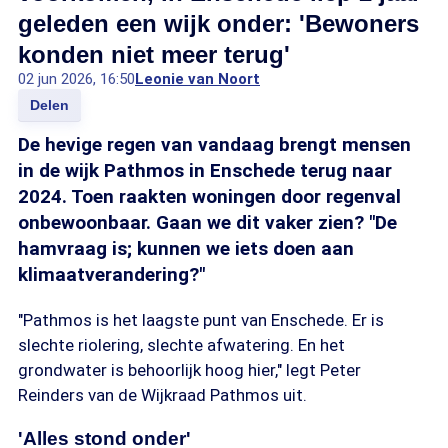
geleden een wijk onder: 'Bewoners
konden niet meer terug'
02 jun 2026, 16:50
Leonie van Noort
Delen
De hevige regen van vandaag brengt mensen
in de wijk Pathmos in Enschede terug naar
2024. Toen raakten woningen door regenval
onbewoonbaar. Gaan we dit vaker zien? "De
hamvraag is; kunnen we iets doen aan
klimaatverandering?"
"Pathmos is het laagste punt van Enschede. Er is
slechte riolering, slechte afwatering. En het
grondwater is behoorlijk hoog hier," legt Peter
Reinders van de Wijkraad Pathmos uit.
'Alles stond onder'