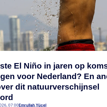
ste El Niño in jaren op koms
lgen voor Nederland? En an
ver dit natuurverschijnsel
ord
026, 07:00
Emrullah Yücel