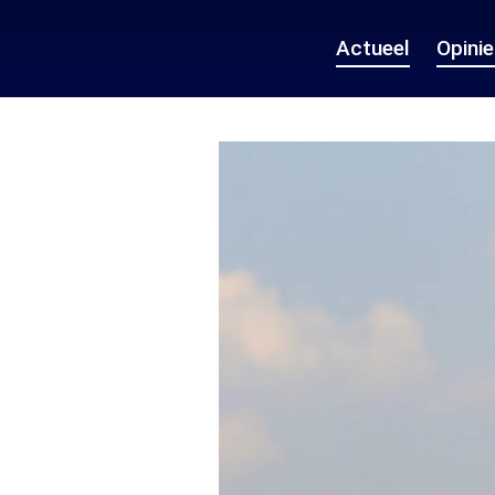
Actueel
Opini