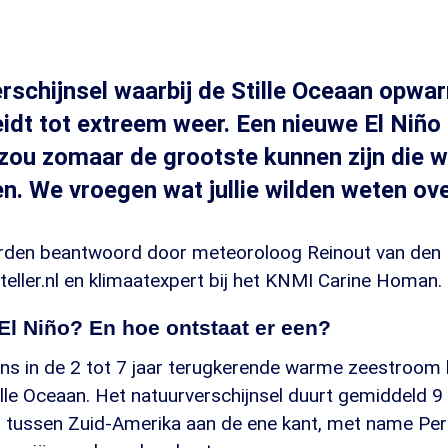
rschijnsel waarbij de Stille Oceaan opwa
eidt tot extreem weer. Een nieuwe El Niño 
ou zomaar de grootste kunnen zijn die we
n. We vroegen wat jullie wilden weten ove
orden beantwoord door meteoroloog Reinout van den 
eller.nl en klimaatexpert bij het KNMI Carine Homan.
 El Niño? En hoe ontstaat er een?
ens in de 2 tot 7 jaar terugkerende warme zeestroom
ille Oceaan. Het natuurverschijnsel duurt gemiddeld 
af tussen Zuid-Amerika aan de ene kant, met name Per