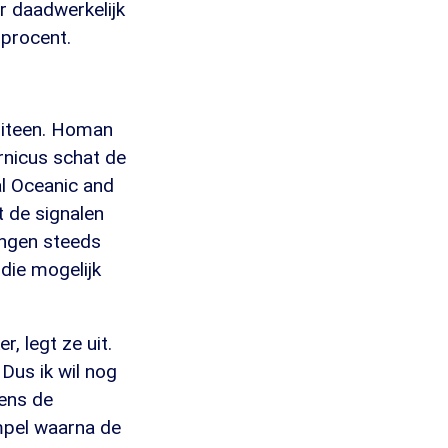
r daadwerkelijk
 procent.
 uiteen. Homan
rnicus schat de
al Oceanic and
 de signalen
ingen steeds
die mogelijk
r, legt ze uit.
Dus ik wil nog
ens de
empel waarna de