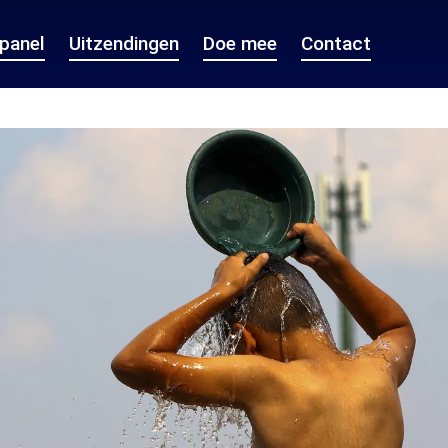
epanel
Uitzendingen
Doe mee
Contact