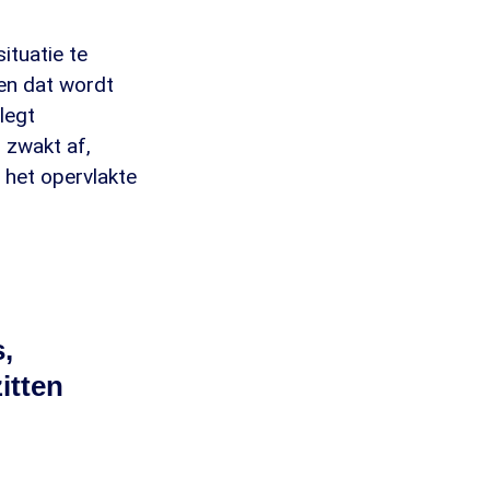
ituatie te
en dat wordt
legt
 zwakt af,
het opervlakte
,
itten