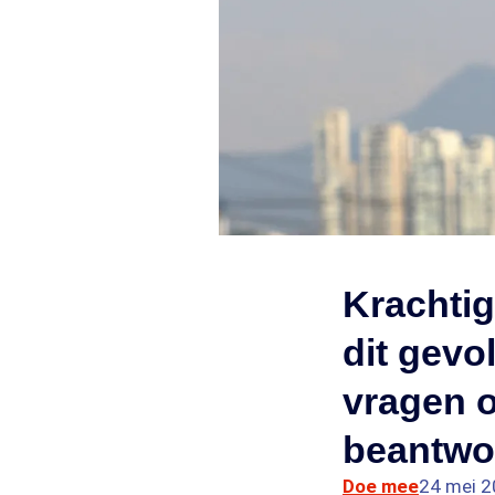
Krachtig
dit gevo
vragen o
beantwo
Doe mee
24 mei 2