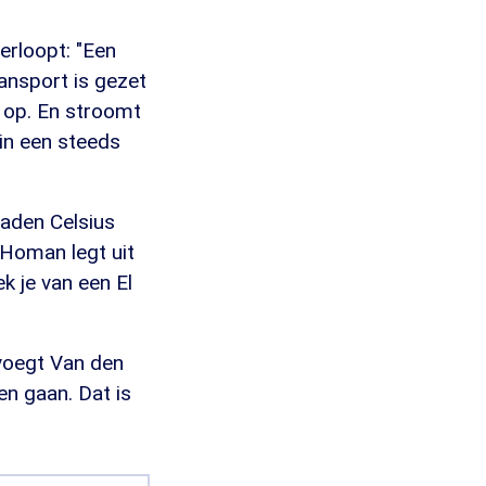
erloopt: "Een
ansport is gezet
n op. En stroomt
in een steeds
raden Celsius
Homan legt uit
k je van een El
 voegt Van den
en gaan. Dat is