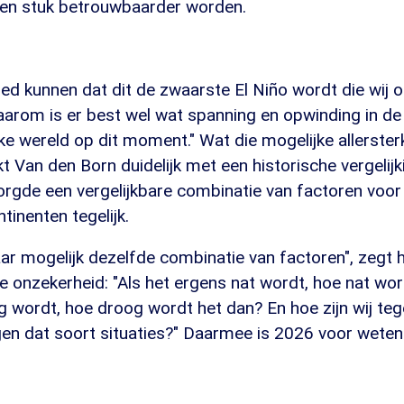
en stuk betrouwbaarder worden.
ed kunnen dat dit de zwaarste El Niño wordt die wij 
rom is er best wel wat spanning en opwinding in de
e wereld op dit moment." Wat die mogelijke allerster
 Van den Born duidelijk met een historische vergelijk
rgde een vergelijkbare combinatie van factoren voo
inenten tegelijk.
aar mogelijk dezelfde combinatie van factoren", zegt hi
 onzekerheid: "Als het ergens nat wordt, hoe nat wor
g wordt, hoe droog wordt het dan? En hoe zijn wij te
n dat soort situaties?" Daarmee is 2026 voor wete