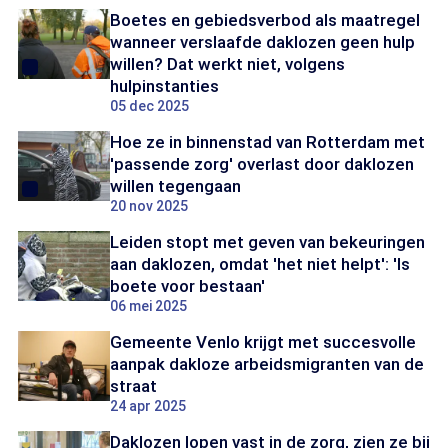
Boetes en gebiedsverbod als maatregel
wanneer verslaafde daklozen geen hulp
willen? Dat werkt niet, volgens
hulpinstanties
05 dec 2025
Hoe ze in binnenstad van Rotterdam met
'passende zorg' overlast door daklozen
willen tegengaan
20 nov 2025
Leiden stopt met geven van bekeuringen
aan daklozen, omdat 'het niet helpt': 'Is
boete voor bestaan'
06 mei 2025
Gemeente Venlo krijgt met succesvolle
aanpak dakloze arbeidsmigranten van de
straat
24 apr 2025
Daklozen lopen vast in de zorg, zien ze bij