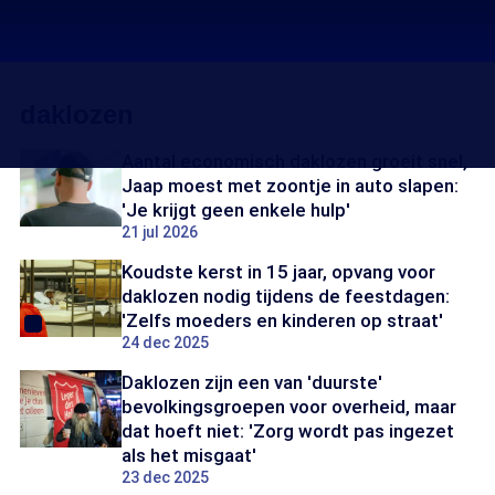
daklozen
Aantal economisch daklozen groeit snel,
Jaap moest met zoontje in auto slapen:
'Je krijgt geen enkele hulp'
21 jul 2026
Koudste kerst in 15 jaar, opvang voor
daklozen nodig tijdens de feestdagen:
'Zelfs moeders en kinderen op straat'
24 dec 2025
Daklozen zijn een van 'duurste'
bevolkingsgroepen voor overheid, maar
dat hoeft niet: 'Zorg wordt pas ingezet
als het misgaat'
23 dec 2025