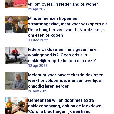
vrij om overal in Nederland te wonen'
29 apr 2023
Minder mensen kopen een
straatmagazine, maar voor verkopers als
René hangt er veel vanaf: 'Noodzakelijk
om eten te kopen'
11 dec 2022
Iedere dakloze een huis geven nu er
woningnood is? 'Geen crisis is
makkelijker op te lossen dan deze'
12 apr 2022
Meldpunt voor onverzekerde daklozen
werkt onvoldoende, mensen overlijden
onnodig jaren eerder
26 nov 2021
Gemeenten willen door met extra
daklozenopvang, ook na de lockdown:
'Corona biedt eigenlijk een kans'