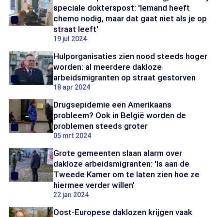
speciale dokterspost: 'Iemand heeft
chemo nodig, maar dat gaat niet als je op
straat leeft'
19 jul 2024
Hulporganisaties zien nood steeds hoger
worden: al meerdere dakloze
arbeidsmigranten op straat gestorven
18 apr 2024
Drugsepidemie een Amerikaans
probleem? Ook in België worden de
problemen steeds groter
05 mrt 2024
Grote gemeenten slaan alarm over
dakloze arbeidsmigranten: 'Is aan de
Tweede Kamer om te laten zien hoe ze
hiermee verder willen'
22 jan 2024
Oost-Europese daklozen krijgen vaak