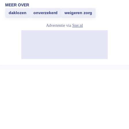
MEER OVER
daklozen
onverzekerd
weigeren zorg
Advertentie via
Ster.nl