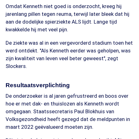
Omdat Kenneth niet goed is onderzocht, kreeg hij
jarenlang pillen tegen reuma, terwijl later bleek dat hij
aan de dodelijke spierziekte ALS lijdt. Lange tijd
kwakkelde hij met veel pijn.
De ziekte was al in een vergevorderd stadium toen het
werd ontdekt. "Als Kenneth eerder was geholpen, was
zijn kwaliteit van leven veel beter geweest", zegt
Slockers.
Resultaatsverplichting
De onderzoeker is al jaren gefrustreerd en boos over
hoe er met dak- en thuislozen als Kenneth wordt
omgegaan. Staatssecretaris Paul Blokhuis van
Volksgezondheid heeft gezegd dat de meldpunten in
maart 2022 geëvalueerd moeten zijn.