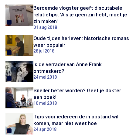
Beroemde vlogster geeft discutabele
relatietips: 'Als je geen zin hebt, moet je
zin maken'
01 aug 2018
Oude tijden herleven: historische romans
weer populair
28 jul 2018
Is de verrader van Anne Frank
ontmaskerd?
24 mei 2018
Sneller beter worden? Geef je dokter
een boek!
10 mei 2018
Tips voor iedereen de in opstand wil
komen, maar niet weet hoe
24 apr 2018