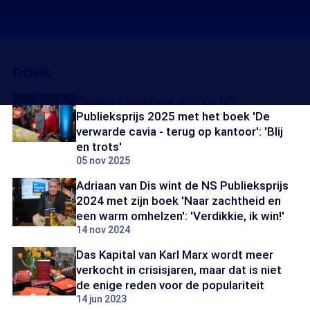
boek
Paulien Cornelisse wint de NS
Publieksprijs 2025 met het boek 'De
verwarde cavia - terug op kantoor': 'Blij
en trots'
05 nov 2025
Adriaan van Dis wint de NS Publieksprijs
2024 met zijn boek 'Naar zachtheid en
een warm omhelzen': 'Verdikkie, ik win!'
14 nov 2024
Das Kapital van Karl Marx wordt meer
verkocht in crisisjaren, maar dat is niet
de enige reden voor de populariteit
14 jun 2023