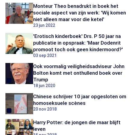
Monteur Theo benadrukt in boek het
sociale aspect van zijn werk: 'Wij komen
niet alleen maar voor die ketel'
23 jun 2022
'Erotisch kinderboek' Drs. P 50 jaar na
publicatie in opspraak: 'Maar Dodenrit
promoot toch ook geen kindermoord?'
03 sep 2021
Ook voormalig veiligheidsadviseur John
Bolton komt met onthullend boek over
Trump
18 jun 2020
Chinese schrijver 10 jaar opgesloten om
homoseksuele scènes
20 nov 2018
Harry Potter: de jongen die maar blijft
leven