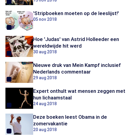
15 nov 2018
'Stripboeken moeten op de leeslijst!'
05 nov 2018
Hoe 'Judas' van Astrid Holleeder een
wereldwijde hit werd
30 aug 2018
Nieuwe druk van Mein Kampf inclusief
Nederlands commentaar
29 aug 2018
Expert onthult wat mensen zeggen met
hun lichaamstaal
24 aug 2018
Deze boeken leest Obama in de
zomervakantie
20 aug 2018