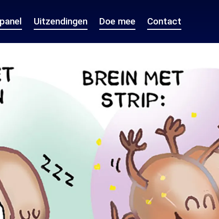
epanel
Uitzendingen
Doe mee
Contact