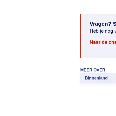
Vragen? S
Heb je nog v
Naar de ch
MEER OVER
Binnenland