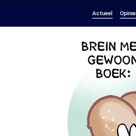
Actueel
Opini