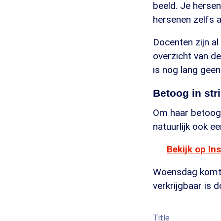
beeld. Je hersen
hersenen zelfs a
Docenten zijn al
overzicht van de
is nog lang geen
Betoog in st
Om haar betoog k
natuurlijk ook ee
Bekijk op I
Woensdag komt de
verkrijgbaar is 
Title