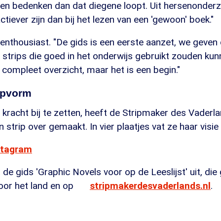
en bedenken dan dat diegene loopt. Uit hersenonderzo
ctiever zijn dan bij het lezen van een 'gewoon' boek."
 enthousiast. "De gids is een eerste aanzet, we geve
 strips die goed in het onderwijs gebruikt zouden ku
 compleet overzicht, maar het is een begin."
ripvorm
racht bij te zetten, heeft de Stripmaker des Vaderla
n strip over gemaakt. In vier plaatjes vat ze haar visi
nstagram
 gids 'Graphic Novels voor op de Leeslijst' uit, die 
door het land en op
stripmakerdesvaderlands.nl
.