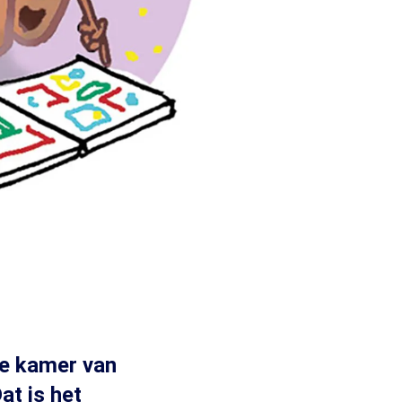
re kamer van
at is het