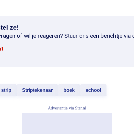
tel ze!
ragen of wil je reageren? Stuur ons een berichtje via 
at
strip
Striptekenaar
boek
school
Advertentie via
Ster.nl