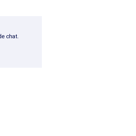
de chat.