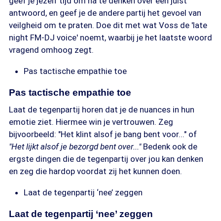
geef je jezelf tijd om na te denken over een juist
antwoord, en geef je de andere partij het gevoel van
veilgheid om te praten. Doe dit met wat Voss de 'late
night FM-DJ voice' noemt, waarbij je het laatste woord
vragend omhoog zegt.
Pas tactische empathie toe
Pas tactische empathie toe
Laat de tegenpartij horen dat je de nuances in hun
emotie ziet. Hiermee win je vertrouwen. Zeg
bijvoorbeeld: "Het klint alsof je bang bent voor..." of
"Het lijkt alsof je bezorgd bent over..."
Bedenk ook de
ergste dingen die de tegenpartij over jou kan denken
en zeg die hardop voordat zij het kunnen doen.
Laat de tegenpartij ‘nee’ zeggen
Laat de tegenpartij ‘nee’ zeggen