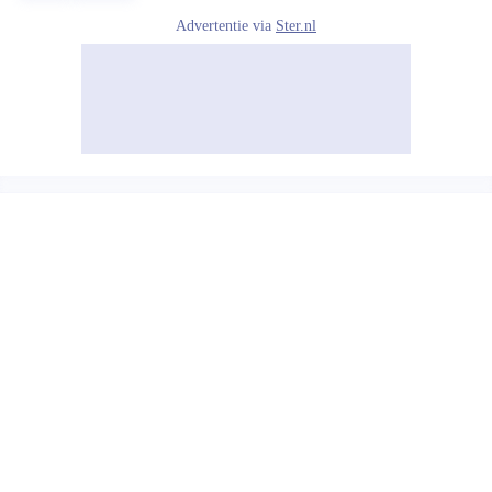
Advertentie via
Ster.nl