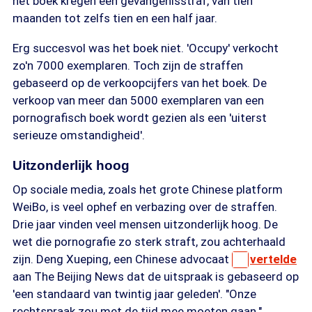
het boek kregen een gevangenisstraf, van tien
maanden tot zelfs tien en een half jaar.
Erg succesvol was het boek niet. 'Occupy' verkocht
zo'n 7000 exemplaren. Toch zijn de straffen
gebaseerd op de verkoopcijfers van het boek. De
verkoop van meer dan 5000 exemplaren van een
pornografisch boek wordt gezien als een 'uiterst
serieuze omstandigheid'.
Uitzonderlijk hoog
Op sociale media, zoals het grote Chinese platform
WeiBo, is veel ophef en verbazing over de straffen.
Drie jaar vinden veel mensen uitzonderlijk hoog. De
wet die pornografie zo sterk straft, zou achterhaald
zijn. Deng Xueping, een Chinese advocaat
vertelde
aan The Beijing News dat de uitspraak is gebaseerd op
'een standaard van twintig jaar geleden'. "Onze
rechtspraak zou met de tijd mee moeten gaan."