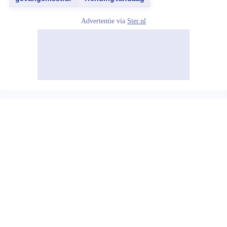
Advertentie via
Ster.nl