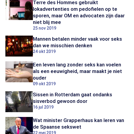
Terre des Hommes gebruikt
lokadvertenties om pedofielen op te
sporen, maar OM en advocaten zijn daar
niet blij mee
25 nov 2019
Mannen betalen minder vaak voor seks
dan we misschien denken
24 okt 2019
Een leven lang zonder seks kan voelen
als een eeuwigheid, maar maakt je niet
ouder
09 okt 2019
Sissen in Rotterdam gaat ondanks
sisverbod gewoon door
16 jul 2019
Wat minister Grapperhaus kan leren van
de Spaanse sekswet
22 mei 2019