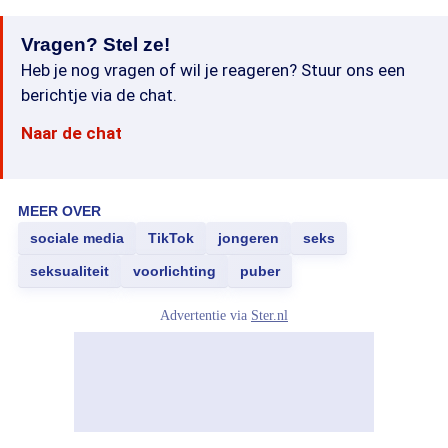
Vragen? Stel ze!
Heb je nog vragen of wil je reageren? Stuur ons een
berichtje via de chat.
Naar de chat
MEER OVER
sociale media
TikTok
jongeren
seks
seksualiteit
voorlichting
puber
Advertentie via
Ster.nl