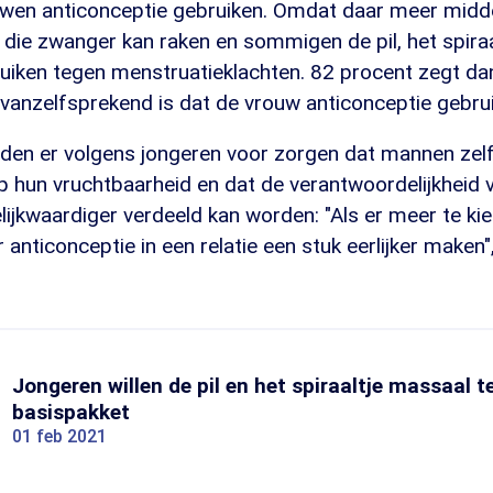
wen anticonceptie gebruiken. Omdat daar meer middel
die zwanger kan raken en sommigen de pil, het spiraal
uiken tegen menstruatieklachten. 82 procent zegt da
vanzelfsprekend is dat de vrouw anticonceptie gebrui
den er volgens jongeren voor zorgen dat mannen zel
p hun vruchtbaarheid en dat de verantwoordelijkheid 
lijkwaardiger verdeeld kan worden: "Als er meer te kie
anticonceptie in een relatie een stuk eerlijker maken",
Jongeren willen de pil en het spiraaltje massaal t
basispakket
01 feb 2021