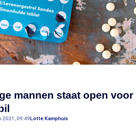
nge mannen staat open voor
il
b 2021, 09:49
Lotte Kamphuis