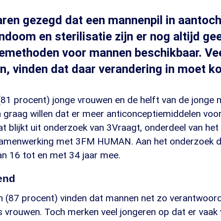
jaren gezegd dat een mannenpil in aantoch
ndoom en sterilisatie zijn er nog altijd g
iemethoden voor mannen beschikbaar. Vee
, vinden dat daar verandering in moet k
 (81 procent) jonge vrouwen en de helft van de jonge
 graag willen dat er meer anticonceptiemiddelen vo
t blijkt uit onderzoek van 3Vraagt, onderdeel van h
n samenwerking met 3FM HUMAN. Aan het onderzoek 
n 16 tot en met 34 jaar mee.
end
 (87 procent) vinden dat mannen net zo verantwoordel
s vrouwen. Toch merken veel jongeren op dat er vaak 