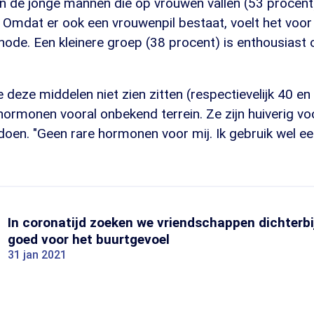
n de jonge mannen die op vrouwen vallen (53 procent)
. Omdat er ook een vrouwenpil bestaat, voelt het voor
ode. Een kleinere groep (38 procent) is enthousiast
deze middelen niet zien zitten (respectievelijk 40 en
hormonen vooral onbekend terrein. Ze zijn huiverig v
doen. "Geen rare hormonen voor mij. Ik gebruik wel 
In coronatijd zoeken we vriendschappen dichterbij
goed voor het buurtgevoel
31 jan 2021