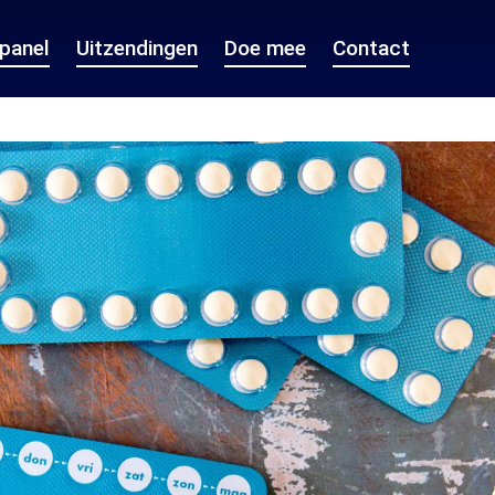
epanel
Uitzendingen
Doe mee
Contact