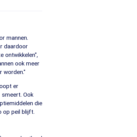
oor mannen.
ar daardoor
e ontwikkelen",
mannen ook meer
r worden."
oopt er
r smeert. Ook
ptiemiddelen die
p peil blijft.