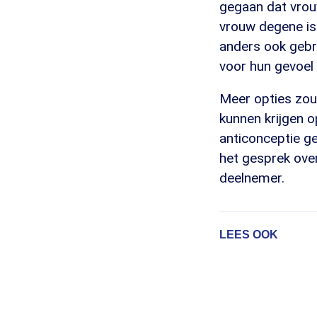
gegaan dat vrou
vrouw degene is 
anders ook gebr
voor hun gevoel 
Meer opties zou
kunnen krijgen o
anticonceptie ge
het gesprek over 
deelnemer.
LEES OOK