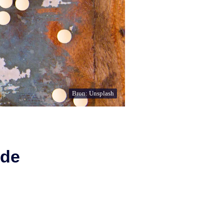
Bron: Unsplash
 de