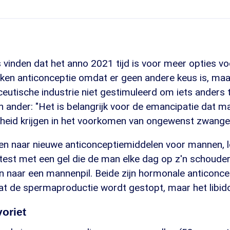
 vinden dat het anno 2021 tijd is voor meer opties v
ken anticonceptie omdat er geen andere keus is, ma
utische industrie niet gestimuleerd om iets anders t
n ander: "Het is belangrijk voor de emancipatie dat 
kheid krijgen in het voorkomen van ongewenst zwange
en naar nieuwe anticonceptiemiddelen voor mannen, l
est met een gel die de man elke dag op z'n schoude
n naar een mannenpil. Beide zijn hormonale anticonce
t de spermaproductie wordt gestopt, maar het libido o
oriet