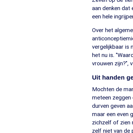
aan denken dat e
een hele ingrijpe
Over het algeme
anticonceptiemi
vergelijkbaar is
het nu is. "Waar
vrouwen zijn?", 
Uit handen g
Mochten de mann
meteen zeggen d
durven geven aa
maar een even gr
zichzelf of zien
zelf niet van de 