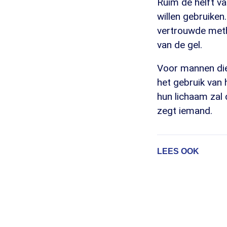
Ruim de helft va
willen gebruiken
vertrouwde meth
van de gel.
Voor mannen die 
het gebruik van 
hun lichaam zal 
zegt iemand.
LEES OOK