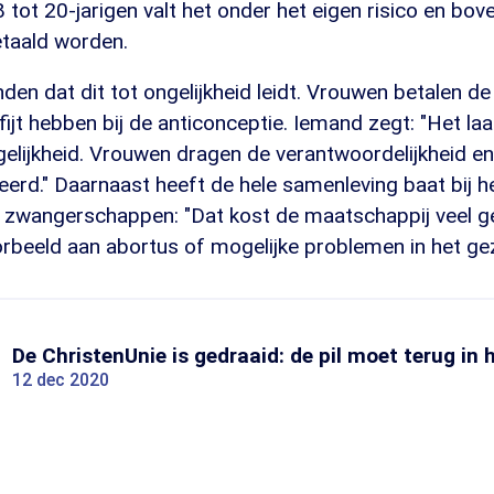
 tot 20-jarigen valt het onder het eigen risico en bov
etaald worden.
den dat dit tot ongelijkheid leidt. Vrouwen betalen de 
jt hebben bij de anticonceptie. Iemand zegt: "Het laa
 gelijkheid. Vrouwen dragen de verantwoordelijkheid 
eerd." Daarnaast heeft de hele samenleving baat bij 
zwangerschappen: "Dat kost de maatschappij veel g
orbeeld aan abortus of mogelijke problemen in het gez
De ChristenUnie is gedraaid: de pil moet terug in
12 dec 2020