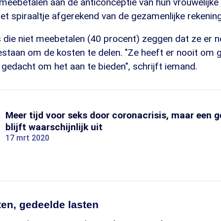
meebetalen aan de anticonceptie van hun vrouwelijke 
het spiraaltje afgerekend van de gezamenlijke rekening
 die niet meebetalen (40 procent) zeggen dat ze er n
gestaan om de kosten te delen. "Ze heeft er nooit om 
 gedacht om het aan te bieden", schrijft iemand.
Meer tijd voor seks door coronacrisis, maar een 
blijft waarschijnlijk uit
17 mrt 2020
en, gedeelde lasten