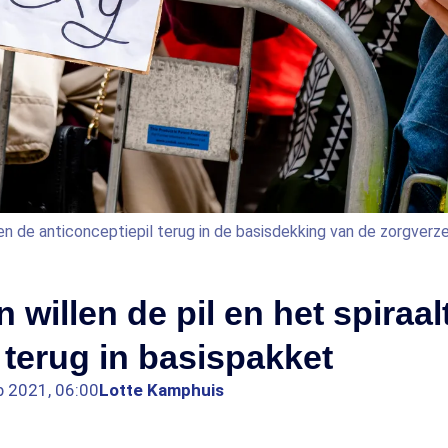
len de anticonceptiepil terug in de basisdekking van de zorgverze
 willen de pil en het spiraal
terug in basispakket
b 2021, 06:00
Lotte Kamphuis