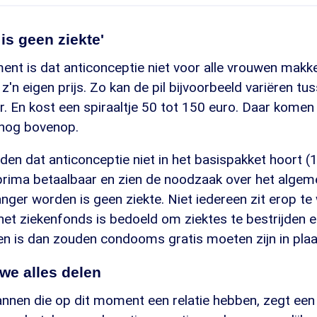
is geen ziekte'
nt is dat anticonceptie niet voor alle vrouwen makkeli
 z'n eigen prijs. Zo kan de pil bijvoorbeeld variëren t
r. En kost een spiraaltje 50 tot 150 euro. Daar komen
 nog bovenop.
den dat anticonceptie niet in het basispakket hoort (
 prima betaalbaar en zien de noodzaak over het algem
ger worden is geen ziekte. Niet iedereen zit erop te
 het ziekenfonds is bedoeld om ziektes te bestrijden 
ven is dan zouden condooms gratis moeten zijn in plaat
 we alles delen
nnen die op dit moment een relatie hebben, zegt een