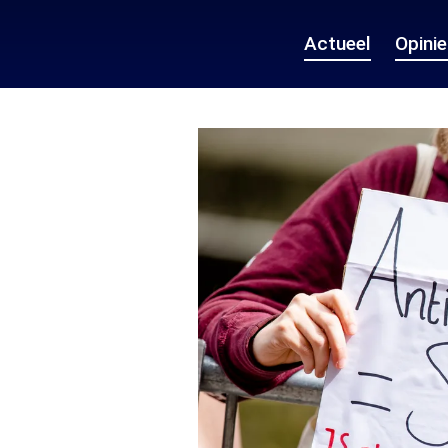
Actueel
Opini