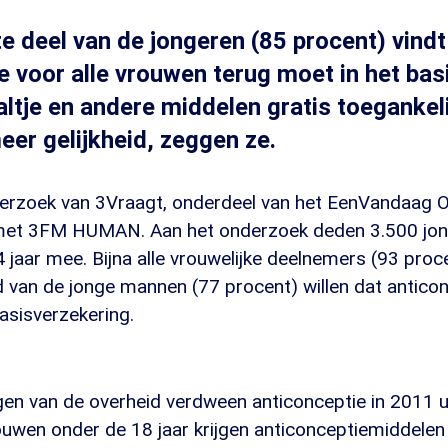
e deel van de jongeren (85 procent) vindt
e voor alle vrouwen terug moet in het bas
raaltje en andere middelen gratis toeganke
eer gelijkheid, zeggen ze.
nderzoek van 3Vraagt, onderdeel van het EenVandaag Op
et 3FM HUMAN. Aan het onderzoek deden 3.500 jo
 jaar mee. Bijna alle vrouwelijke deelnemers (93 proc
 van de jonge mannen (77 procent) willen dat antico
asisverzekering.
gen van de overheid verdween anticonceptie in 2011 u
ouwen onder de 18 jaar krijgen anticonceptiemiddelen