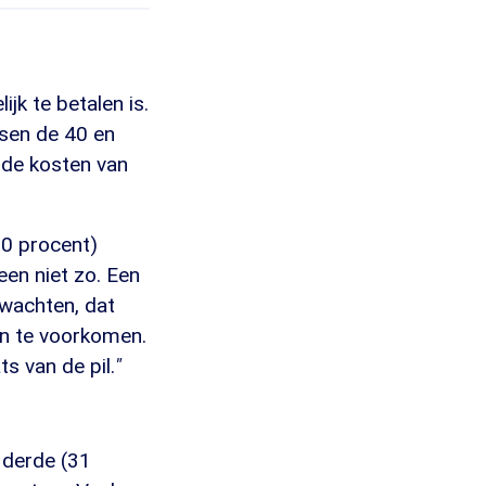
jk te betalen is.
ussen de 40 en
 de kosten van
10 procent)
een niet zo. Een
 wachten, dat
en te voorkomen.
s van de pil.
"
 derde (31