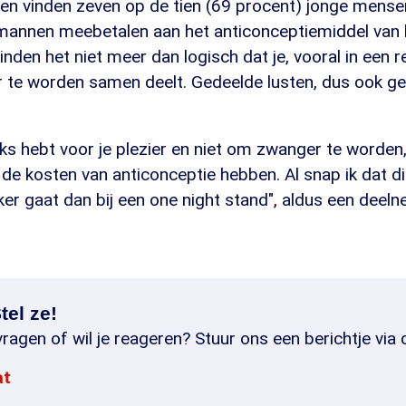
en vinden zeven op de tien (69 procent) jonge mense
mannen meebetalen aan het anticonceptiemiddel van 
inden het niet meer dan logisch dat je, vooral in een r
 te worden samen deelt. Gedeelde lusten, dus ook ge
ks hebt voor je plezier en niet om zwanger te worden,
e kosten van anticonceptie hebben. Al snap ik dat dit
ker gaat dan bij een one night stand", aldus een deeln
tel ze!
ragen of wil je reageren? Stuur ons een berichtje via 
at