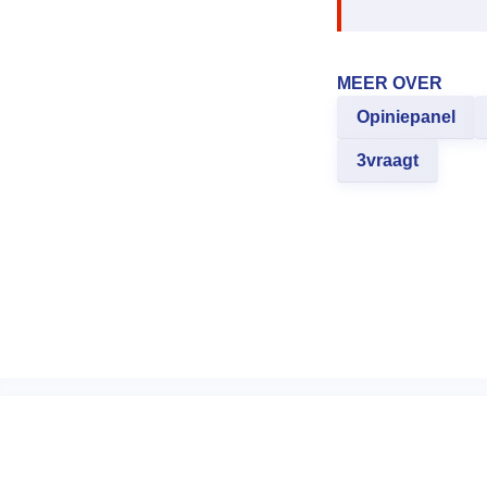
MEER OVER
Opiniepanel
3vraagt