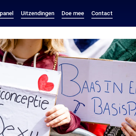
epanel
Uitzendingen
Doe mee
Contact