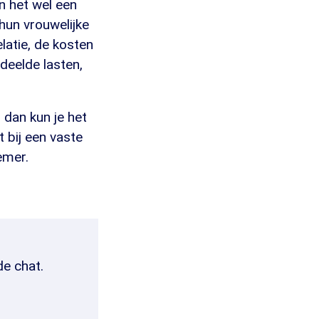
n het wel een
hun vrouwelijke
elatie, de kosten
deelde lasten,
 dan kun je het
 bij een vaste
emer.
de chat.