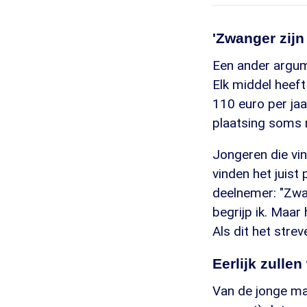
'Zwanger zijn 
Een ander argume
Elk middel heeft
110 euro per jaa
plaatsing soms
Jongeren die vin
vinden het juist
deelnemer: "Zwan
begrijp ik. Maar
Als dit het stre
Eerlijk zullen
Van de jonge ma