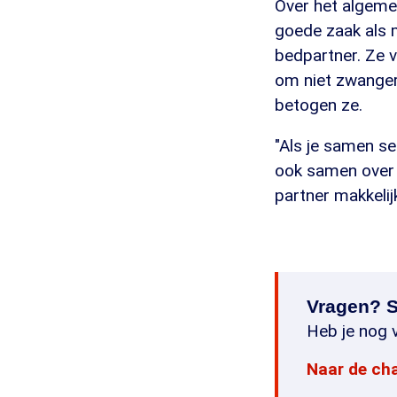
Over het algeme
goede zaak als 
bedpartner. Ze v
om niet zwanger
betogen ze.
"Als je samen se
ook samen over d
partner makkelij
Vragen? S
Heb je nog v
Naar de ch