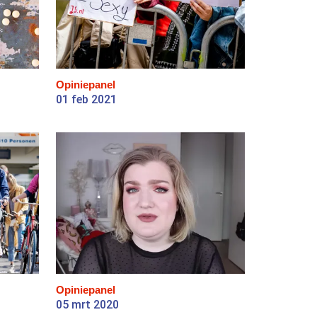
Opiniepanel
01 feb 2021
Opiniepanel
05 mrt 2020