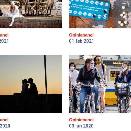
anel
Opiniepanel
2021
01 feb 2021
anel
Opiniepanel
 2020
03 jun 2020