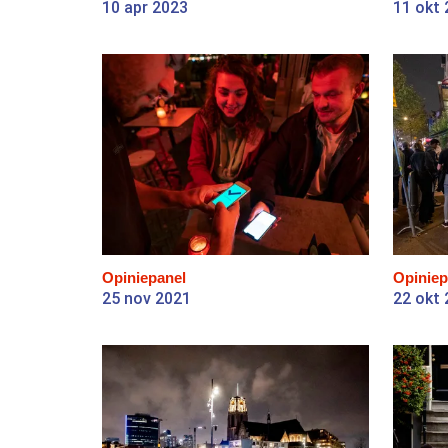
10 apr 2023
11 okt
Opiniepanel
Opiniep
25 nov 2021
22 okt