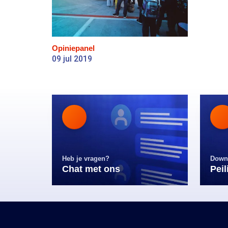
Opiniepanel
09 jul 2019
Heb je vragen?
Down
Chat met ons
Pei