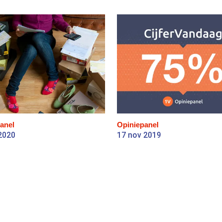
anel
Opiniepanel
2020
17 nov 2019