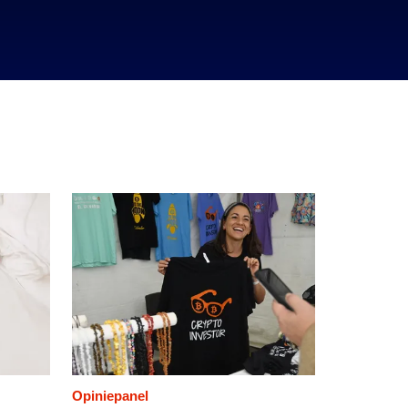
Opiniepanel