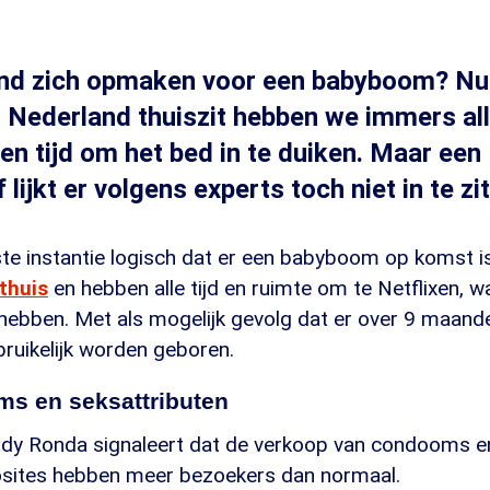
nd zich opmaken voor een babyboom? Nu
 Nederland thuiszit hebben we immers al
en tijd om het bed in te duiken. Maar een
lijkt er volgens experts toch niet in te zit
rste instantie logisch dat er een babyboom op komst i
thuis
en hebben alle tijd en ruimte om te Netflixen, 
hebben. Met als mogelijk gevolg dat er over 9 maan
ruikelijk worden geboren.
s en seksattributen
y Ronda signaleert dat de verkoop van condooms en
nosites hebben meer bezoekers dan normaal.