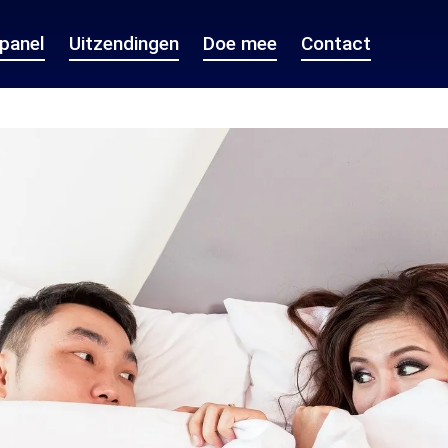
epanel
Uitzendingen
Doe mee
Contact