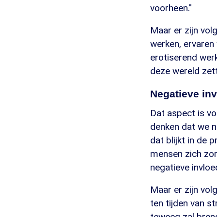
voorheen."
Maar er zijn v
werken, ervaren 
erotiserend wer
deze wereld zet
Negatieve in
Dat aspect is v
denken dat we nu
dat blijkt in de 
mensen zich zor
negatieve invloe
Maar er zijn vo
ten tijden van 
teweeg zal bren