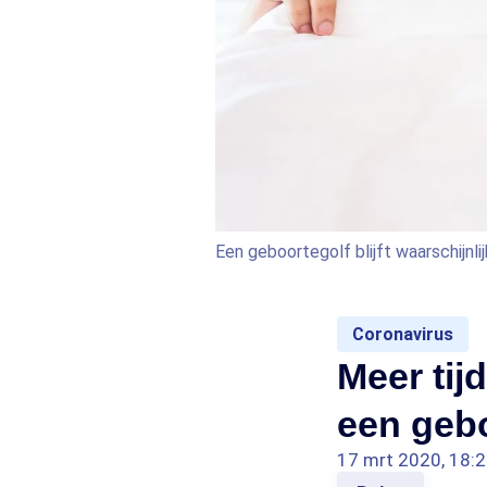
Een geboortegolf blijft waarschijnlij
Coronavirus
Meer tij
een geboo
17 mrt 2020, 18: