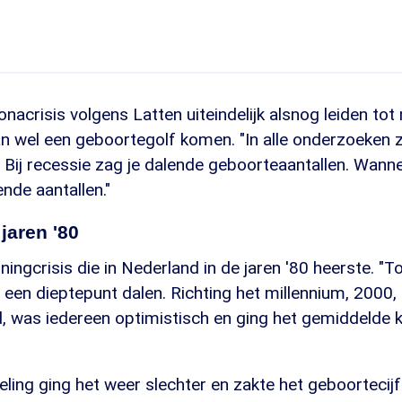
nacrisis volgens Latten uiteindelijk alsnog leiden to
an wel een geboortegolf komen. "In alle onderzoeken za
Bij recessie zag je dalende geboorteaantallen. Wanne
ende aantallen."
jaren '80
ningcrisis die in Nederland in de jaren '80 heerste. "T
r een dieptepunt dalen. Richting het millennium, 2000,
, was iedereen optimistisch en ging het gemiddelde k
ing ging het weer slechter en zakte het geboortecijfe