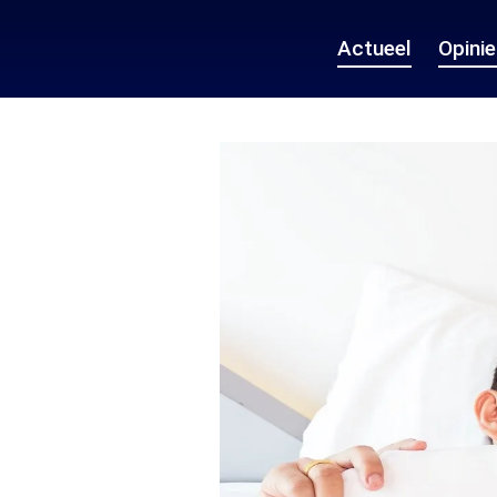
Actueel
Opini