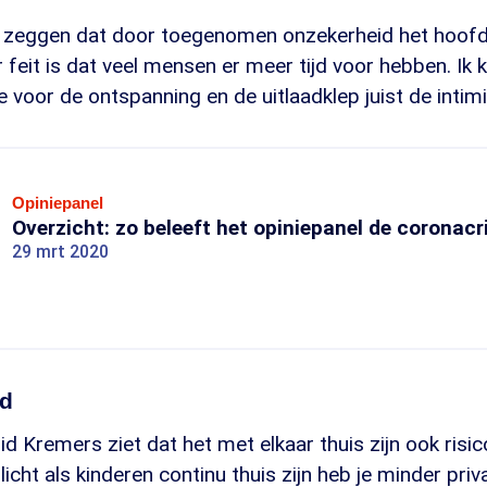
je zeggen dat door toegenomen onzekerheid het hoofd
 feit is dat veel mensen er meer tijd voor hebben. Ik
e voor de ontspanning en de uitlaadklep juist de intimi
Opiniepanel
Overzicht: zo beleeft het opiniepanel de coronacr
29 mrt 2020
nd
d Kremers ziet dat het met elkaar thuis zijn ook risic
icht als kinderen continu thuis zijn heb je minder pri