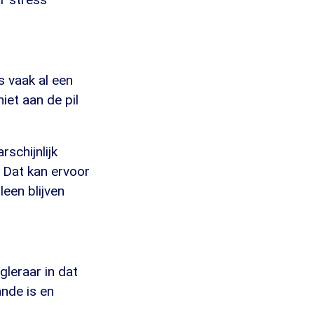
s vaak al een
iet aan de pil
schijnlijk
 Dat kan ervoor
leen blijven
leraar in dat
nde is en