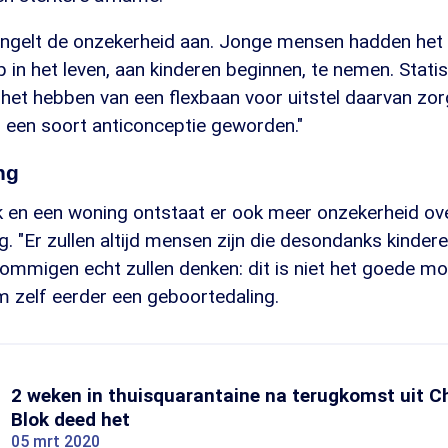
engelt de onzekerheid aan. Jonge mensen hadden het 
 in het leven, aan kinderen beginnen, te nemen. Statis
et hebben van een flexbaan voor uitstel daarvan zorg
s een soort anticonceptie geworden."
ng
 en een woning ontstaat er ook meer onzekerheid ov
 "Er zullen altijd mensen zijn die desondanks kindere
sommigen echt zullen denken: dit is niet het goede m
 zelf eerder een geboortedaling.
2 weken in thuisquarantaine na terugkomst uit Ch
Blok deed het
05 mrt 2020