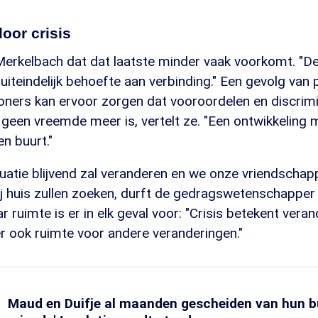
oor crisis
erkelbach dat dat laatste minder vaak voorkomt. "D
teindelijk behoefte aan verbinding." Een gevolg van 
ners kan ervoor zorgen dat vooroordelen en discrim
een vreemde meer is, vertelt ze. "Een ontwikkeling 
n buurt."
tuatie blijvend zal veranderen en we onze vriendscha
j huis zullen zoeken, durft de gedragswetenschapper 
r ruimte is er in elk geval voor: "Crisis betekent vera
 ook ruimte voor andere veranderingen."
Maud en Duifje al maanden gescheiden van hun b