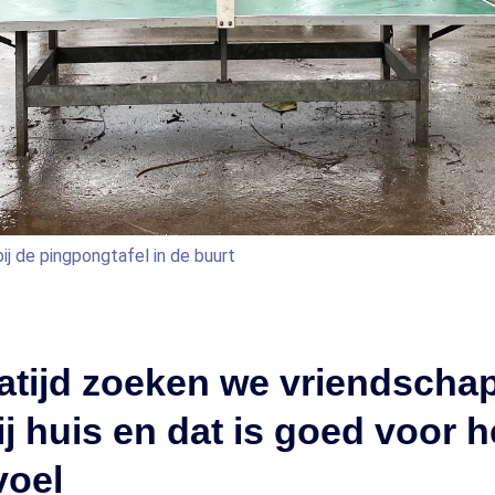
ij de pingpongtafel in de buurt
atijd zoeken we vriendscha
ij huis en dat is goed voor h
voel