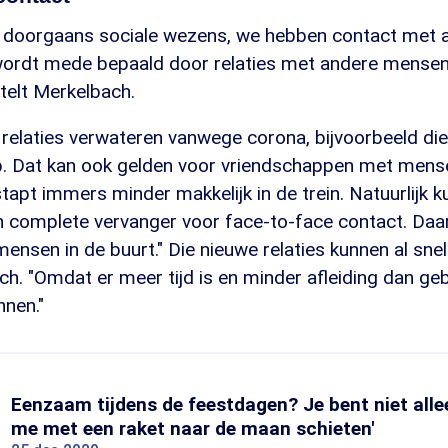
n doorgaans sociale wezens, we hebben contact met 
 wordt mede bepaald door relaties met andere mensen
rtelt Merkelbach.
elaties verwateren vanwege corona, bijvoorbeeld die
b. Dat kan ook gelden voor vriendschappen met mense
apt immers minder makkelijk in de trein. Natuurlijk ku
n complete vervanger voor face-to-face contact. Da
ensen in de buurt." Die nieuwe relaties kunnen al sne
h. "Omdat er meer tijd is en minder afleiding dan gebru
nnen."
Eenzaam tijdens de feestdagen? Je bent niet alle
me met een raket naar de maan schieten'