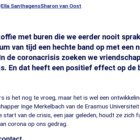
0
Ella Santhagens
Sharon van Oost
offie met buren die we eerder nooit sprak
um van tijd een hechte band op met een 
In de coronacrisis zoeken we vriendscha
is. En dat heeft een positief effect op de
rs is het nog te vroeg, maar het is wel een ontwikkelin
apper Inge Merkelbach van de Erasmus Universitei
 start van de crisis, een jaar geleden, houdt ze zich f
van corona op ons gedrag.
contact