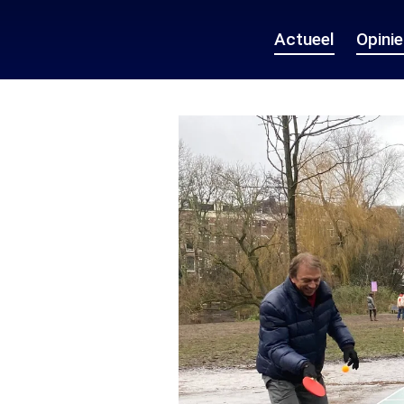
Actueel
Opini