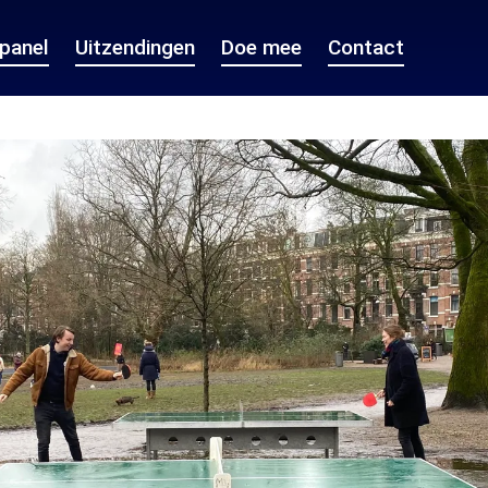
epanel
Uitzendingen
Doe mee
Contact