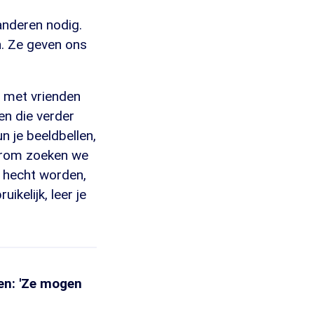
anderen nodig.
. Ze geven ons
 met vrienden
n die verder
n je beeldbellen,
arom zoeken we
l hecht worden,
ikelijk, leer je
en: 'Ze mogen