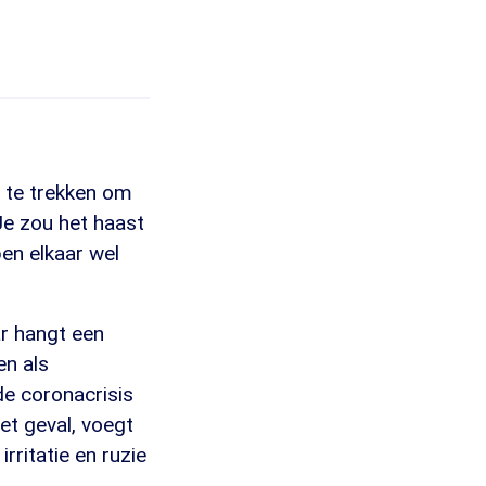
 te trekken om
Je zou het haast
en elkaar wel
r hangt een
en als
de coronacrisis
het geval, voegt
irritatie en ruzie