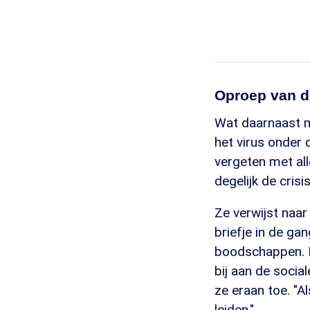
Oproep van d
Wat daarnaast m
het virus onder 
vergeten met all
degelijk de crisis
Ze verwijst naa
briefje in de ga
boodschappen. Da
bij aan de social
ze eraan toe. "Al
leiden."