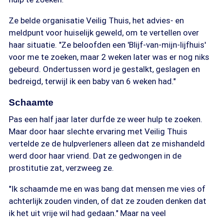
Ze belde organisatie Veilig Thuis, het advies- en
meldpunt voor huiselijk geweld, om te vertellen over
haar situatie. "Ze beloofden een 'Blijf-van-mijn-lijfhuis'
voor me te zoeken, maar 2 weken later was er nog niks
gebeurd. Ondertussen word je gestalkt, geslagen en
bedreigd, terwijl ik een baby van 6 weken had."
Schaamte
Pas een half jaar later durfde ze weer hulp te zoeken.
Maar door haar slechte ervaring met Veilig Thuis
vertelde ze de hulpverleners alleen dat ze mishandeld
werd door haar vriend. Dat ze gedwongen in de
prostitutie zat, verzweeg ze.
"Ik schaamde me en was bang dat mensen me vies of
achterlijk zouden vinden, of dat ze zouden denken dat
ik het uit vrije wil had gedaan." Maar na veel