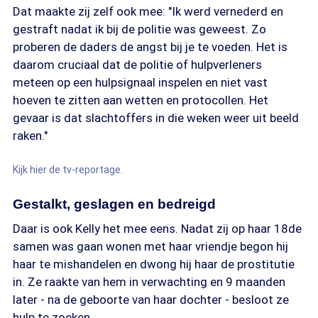
Dat maakte zij zelf ook mee: "Ik werd vernederd en
gestraft nadat ik bij de politie was geweest. Zo
proberen de daders de angst bij je te voeden. Het is
daarom cruciaal dat de politie of hulpverleners
meteen op een hulpsignaal inspelen en niet vast
hoeven te zitten aan wetten en protocollen. Het
gevaar is dat slachtoffers in die weken weer uit beeld
raken."
Kijk hier de tv-reportage.
Gestalkt, geslagen en bedreigd
Daar is ook Kelly het mee eens. Nadat zij op haar 18de
samen was gaan wonen met haar vriendje begon hij
haar te mishandelen en dwong hij haar de prostitutie
in. Ze raakte van hem in verwachting en 9 maanden
later - na de geboorte van haar dochter - besloot ze
hulp te zoeken.