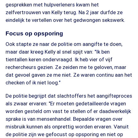
gesprekken met hulpverleners kwam het
zelfvertrouwen van Kelly terug. Na 2 jaar durfde ze
eindelijk te vertellen over het gedwongen sekswerk.
Focus op opsporing
Ook stapte ze naar de politie om aangifte te doen,
maar daar kreeg Kelly al snel spijt van: "Ik ben
tientallen keren ondervraagd. Ik heb vier of vijf
rechercheurs gezien. Ze zeiden me te geloven, maar
dat gevoel gaven ze me niet. Ze waren continu aan het
checken of ik niet loog."
De politie begrijpt dat slachtoffers het aangifteproces
als zwaar ervaren: "Er moeten gedetailleerde vragen
worden gesteld om vast te stellen of er daadwerkelijk
sprake is van mensenhandel. Bepaalde vragen over
misbruik kunnen als onprettig worden ervaren. Vanuit
de politie zijn we gefocust op opsporing en niet op