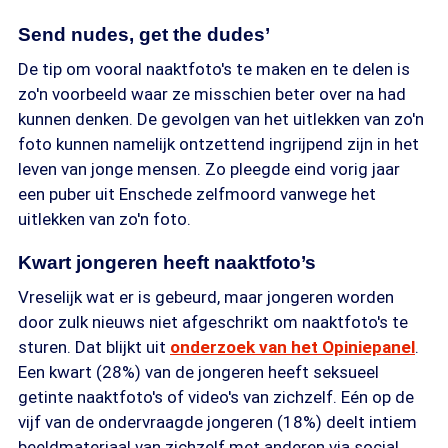
Send nudes, get the dudes’
De tip om vooral naaktfoto's te maken en te delen is
zo'n voorbeeld waar ze misschien beter over na had
kunnen denken. De gevolgen van het uitlekken van zo'n
foto kunnen namelijk ontzettend ingrijpend zijn in het
leven van jonge mensen. Zo pleegde eind vorig jaar
een puber uit Enschede zelfmoord vanwege het
uitlekken van zo'n foto.
Kwart jongeren heeft naaktfoto’s
Vreselijk wat er is gebeurd, maar jongeren worden
door zulk nieuws niet afgeschrikt om naaktfoto's te
sturen. Dat blijkt uit
onderzoek van het Opiniepanel
.
Een kwart (28%) van de jongeren heeft seksueel
getinte naaktfoto's of video's van zichzelf. Eén op de
vijf van de ondervraagde jongeren (18%) deelt intiem
beeldmateriaal van zichzelf met anderen via social