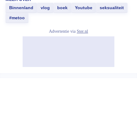
Binnenland
vlog
boek
Youtube
seksualiteit
#metoo
Advertentie via
Ster.nl