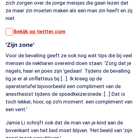
zich zorgen over de jonge meisjes die gaan lezen dat
ze maar zin moeten maken als een man zin heeft en zij
niet.
Bekijk op twitter.com
'Zijn zone'
Voor de bevalling geeft ze ook nog wat tips die bij veel
mensen de nekharen overeind doen staan: 'Zorg dat je
nagels, haar en poes zijn 'gedaan'. Tijdens de bevalling
lig je er al onflatteus bij [...]. Ik kreeg op de
operatietafel bijvoorbeeld een compliment van de
anesthesist tijdens de spoedkeizersnede. [...] Dat is
toch lekker, hoor, op zo'n moment: een compliment van
een vent.'
Jamie Li schrijft ook dat de man van je kind aan de
bovenkant van het bed moet blijven. 'Het beeld van 'zijn