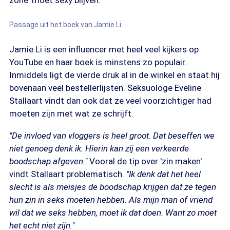
zone' moet sexy blijven.'
Passage uit het boek van Jamie Li
Jamie Li is een influencer met heel veel kijkers op
YouTube en haar boek is minstens zo populair.
Inmiddels ligt de vierde druk al in de winkel en staat hij
bovenaan veel bestellerlijsten. Seksuologe Eveline
Stallaart vindt dan ook dat ze veel voorzichtiger had
moeten zijn met wat ze schrijft.
"De invloed van vloggers is heel groot. Dat beseffen we
niet genoeg denk ik. Hierin kan zij een verkeerde
boodschap afgeven."
Vooral de tip over 'zin maken'
vindt Stallaart problematisch.
"Ik denk dat het heel
slecht is als meisjes de boodschap krijgen dat ze tegen
hun zin in seks moeten hebben. Als mijn man of vriend
wil dat we seks hebben, moet ik dat doen. Want zo moet
het echt niet zijn."