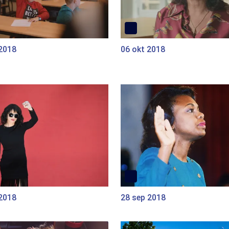
 2018
06 okt 2018
 2018
28 sep 2018