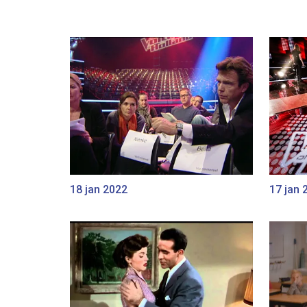
18 jan 2022
17 jan 