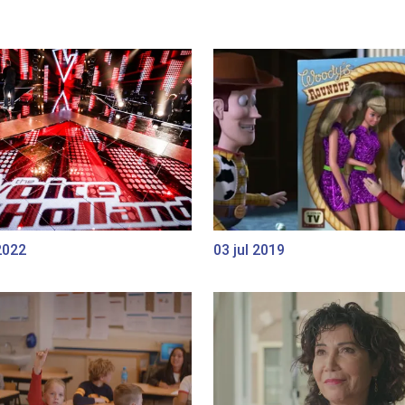
2022
03 jul 2019