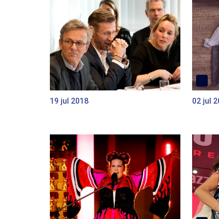
19 jul 2018
02 jul 