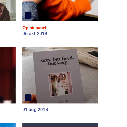
Opiniepanel
06 okt 2018
01 aug 2018