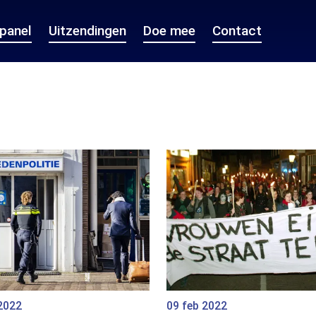
epanel
Uitzendingen
Doe mee
Contact
2022
09 feb 2022