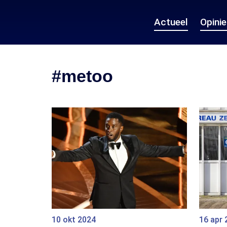
Actueel
Opini
#metoo
10 okt 2024
16 apr 