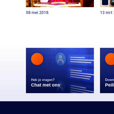
08 mei 2018
13 mrt
Heb je vragen?
Down
Chat met ons
Pei