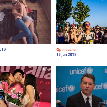
2018
Opiniepanel
19 jun 2018