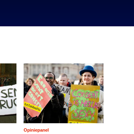
Opiniepanel