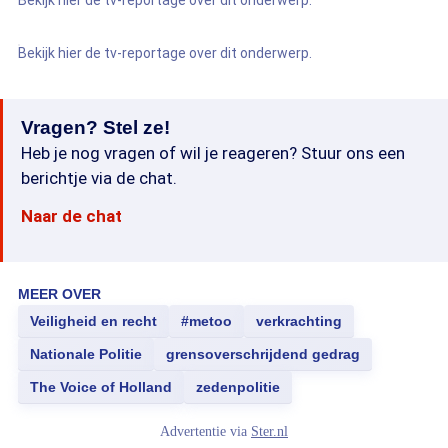
Bekijk hier de tv-reportage over dit onderwerp.
Bekijk hier de tv-reportage over dit onderwerp.
Vragen? Stel ze!
Heb je nog vragen of wil je reageren? Stuur ons een
berichtje via de chat.
Naar de chat
MEER OVER
Veiligheid en recht
#metoo
verkrachting
Nationale Politie
grensoverschrijdend gedrag
The Voice of Holland
zedenpolitie
Advertentie via
Ster.nl