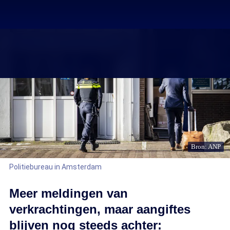
Bron: ANP
Politiebureau in Amsterdam
Meer meldingen van
verkrachtingen, maar aangiftes
blijven nog steeds achter: