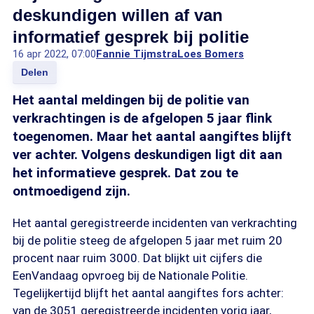
deskundigen willen af van
informatief gesprek bij politie
16 apr 2022, 07:00
Fannie Tijmstra
Loes Bomers
Delen
Het aantal meldingen bij de politie van
verkrachtingen is de afgelopen 5 jaar flink
toegenomen. Maar het aantal aangiftes blijft
ver achter. Volgens deskundigen ligt dit aan
het informatieve gesprek. Dat zou te
ontmoedigend zijn.
Het aantal geregistreerde incidenten van verkrachting
bij de politie steeg de afgelopen 5 jaar met ruim 20
procent naar ruim 3000. Dat blijkt uit cijfers die
EenVandaag opvroeg bij de Nationale Politie.
Tegelijkertijd blijft het aantal aangiftes fors achter:
van de 3051 geregistreerde incidenten vorig jaar,