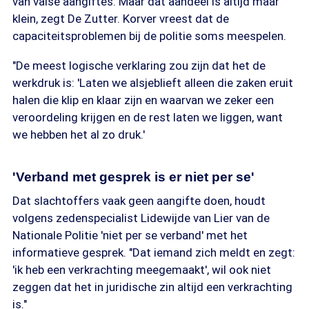
van valse aangiftes. Maar dat aandeel is altijd maar
klein, zegt De Zutter. Korver vreest dat de
capaciteitsproblemen bij de politie soms meespelen.
"De meest logische verklaring zou zijn dat het de
werkdruk is: 'Laten we alsjeblieft alleen die zaken eruit
halen die klip en klaar zijn en waarvan we zeker een
veroordeling krijgen en de rest laten we liggen, want
we hebben het al zo druk.'
'Verband met gesprek is er niet per se'
Dat slachtoffers vaak geen aangifte doen, houdt
volgens zedenspecialist Lidewijde van Lier van de
Nationale Politie 'niet per se verband' met het
informatieve gesprek. "Dat iemand zich meldt en zegt:
'ik heb een verkrachting meegemaakt', wil ook niet
zeggen dat het in juridische zin altijd een verkrachting
is."