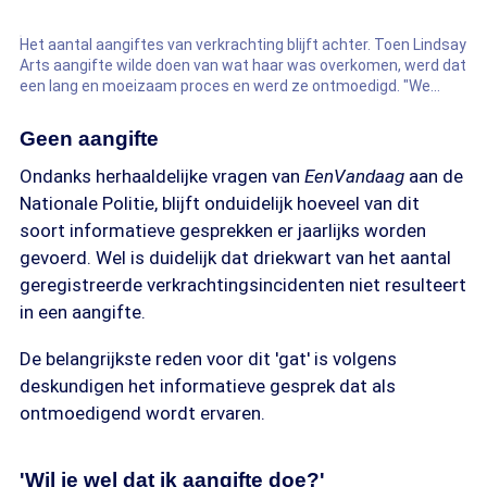
Het aantal aangiftes van verkrachting blijft achter. Toen Lindsay
Arts aangifte wilde doen van wat haar was overkomen, werd dat
een lang en moeizaam proces en werd ze ontmoedigd. "We
kunnen niks doen, zei de politie."
Geen aangifte
Ondanks herhaaldelijke vragen van
EenVandaag
aan de
Nationale Politie, blijft onduidelijk hoeveel van dit
soort informatieve gesprekken er jaarlijks worden
gevoerd. Wel is duidelijk dat driekwart van het aantal
geregistreerde verkrachtingsincidenten niet resulteert
in een aangifte.
De belangrijkste reden voor dit 'gat' is volgens
deskundigen het informatieve gesprek dat als
ontmoedigend wordt ervaren.
'Wil je wel dat ik aangifte doe?'