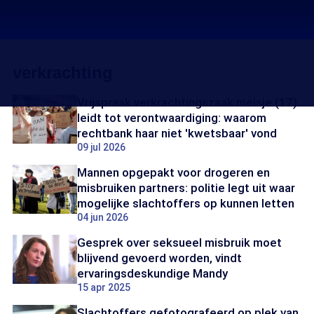
verkrachting
Vrijspraak verkrachtingszaak meisje (17)
leidt tot verontwaardiging: waarom
rechtbank haar niet 'kwetsbaar' vond
09 jul 2026
Mannen opgepakt voor drogeren en
misbruiken partners: politie legt uit waar
mogelijke slachtoffers op kunnen letten
04 jun 2026
Gesprek over seksueel misbruik moet
blijvend gevoerd worden, vindt
ervaringsdeskundige Mandy
15 apr 2025
Slachtoffers gefotografeerd op plek van