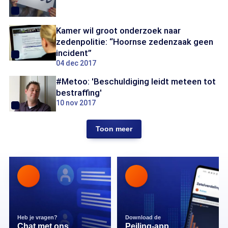
Kamer wil groot onderzoek naar
zedenpolitie: “Hoornse zedenzaak geen
incident”
04 dec 2017
#Metoo: 'Beschuldiging leidt meteen tot
bestraffing'
10 nov 2017
Toon meer
Heb je vragen?
Download de
Chat met ons
Peiling-app