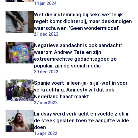
14 jun 2024
Wet die instemming bij seks wettelijk
regelt komt dichterbij, maar deskundigen
waarschuwen: 'Geen wondermiddel'
21 dec 2023
Negatieve aandacht is ook aandacht:
waarom Andrew Tate en zijn
extreemrechtse gedachtegoed zo
populair zijn op social media
30 dec 2022
Spanje voert 'alleen-ja-is-ja'-wet in voor
verkrachting: Amnesty wil dat ook
Nederland haast maakt
27 mei 2022
Lindsay werd verkracht en voelde zich in
de steek gelaten toen ze aangifte wilde
doen
16 apr 2022