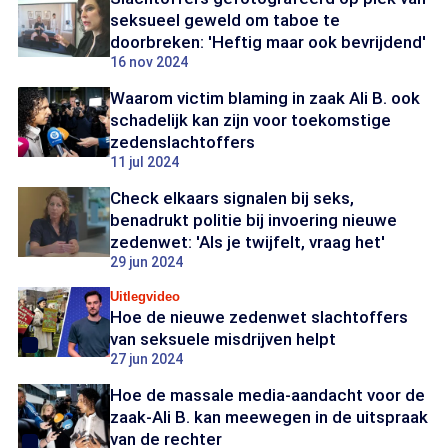
seksueel geweld om taboe te
doorbreken: 'Heftig maar ook bevrijdend'
16 nov 2024
Waarom victim blaming in zaak Ali B. ook
schadelijk kan zijn voor toekomstige
zedenslachtoffers
11 jul 2024
Check elkaars signalen bij seks,
benadrukt politie bij invoering nieuwe
zedenwet: 'Als je twijfelt, vraag het'
29 jun 2024
Uitlegvideo
Hoe de nieuwe zedenwet slachtoffers
van seksuele misdrijven helpt
27 jun 2024
Hoe de massale media-aandacht voor de
zaak-Ali B. kan meewegen in de uitspraak
van de rechter