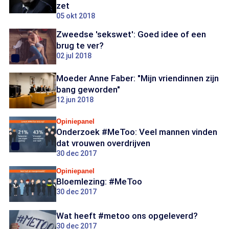
zet
05 okt 2018
Zweedse 'sekswet': Goed idee of een
brug te ver?
02 jul 2018
Moeder Anne Faber: "Mijn vriendinnen zijn
bang geworden"
12 jun 2018
Opiniepanel
Onderzoek #MeToo: Veel mannen vinden
dat vrouwen overdrijven
30 dec 2017
Opiniepanel
Bloemlezing: #MeToo
30 dec 2017
Wat heeft #metoo ons opgeleverd?
30 dec 2017