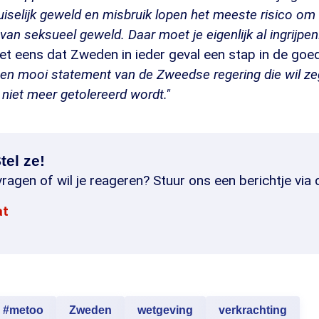
iselijk geweld en misbruik lopen het meeste risico om 
an seksueel geweld. Daar moet je eigenlijk al ingrijpen
t eens dat Zweden in ieder geval een stap in de goede
een mooi statement van de Zweedse regering die wil z
niet meer getolereerd wordt."
tel ze!
ragen of wil je reageren? Stuur ons een berichtje via 
at
#metoo
Zweden
wetgeving
verkrachting