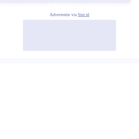
Advertentie via
Ster.nl