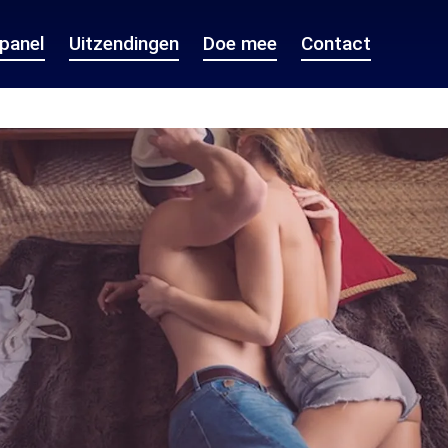
epanel
Uitzendingen
Doe mee
Contact