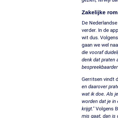
Zakelijke rom
De Nederlandse 
verder. In de ap
wit dus. Volgens
gaan we wel naar
die vooraf duidel
denk dat praten 
bespreekbaarder
Gerritsen vindt 
en daarover prat
wat ik doe. Als 
worden dat je in 
krijgt."
Volgens Bi
mis gaat, dan is 