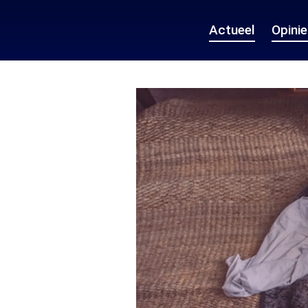
Actueel
Opini