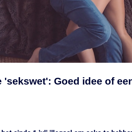
'sekswet': Goed idee of een