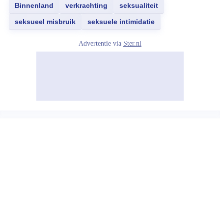
Binnenland
verkrachting
seksualiteit
seksueel misbruik
seksuele intimidatie
Advertentie via
Ster.nl