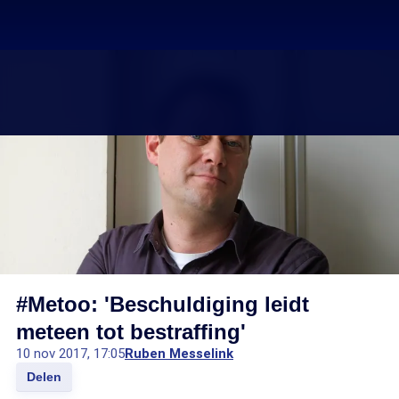
#Metoo: 'Beschuldiging leidt
meteen tot bestraffing'
10 nov 2017, 17:05
Ruben Messelink
Delen