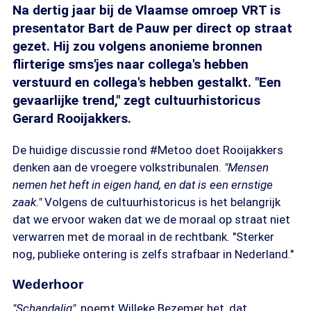
Na dertig jaar bij de Vlaamse omroep VRT is
presentator Bart de Pauw per direct op straat
gezet. Hij zou volgens anonieme bronnen
flirterige sms'jes naar collega's hebben
verstuurd en collega's hebben gestalkt. "Een
gevaarlijke trend," zegt cultuurhistoricus
Gerard Rooijakkers.
De huidige discussie rond #Metoo doet Rooijakkers
denken aan de vroegere volkstribunalen.
"Mensen
nemen het heft in eigen hand, en dat is een ernstige
zaak."
Volgens de cultuurhistoricus is het belangrijk
dat we ervoor waken dat we de moraal op straat niet
verwarren met de moraal in de rechtbank. "Sterker
nog, publieke ontering is zelfs strafbaar in Nederland."
Wederhoor
"Schandalig",
noemt Willeke Bezemer het, dat