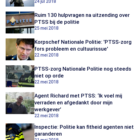
24 jul 2018
Ruim 130 hulpvragen na uitzending over
PTSS bij de politie
25 mei 2018
Korpschef Nationale Politie: 'PTSS-zorg
fors probleem en cultuurissue'
22 mei 2018
PTSS-zorg Nationale Politie nog steeds
niet op orde
22 mei 2018
Agent Richard met PTSS: ‘Ik voel mij
verraden en afgedankt door mijn
werkgever’
22 mei 2018
Inspectie: Politie kan fitheid agenten niet
garanderen