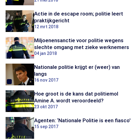
21 mei 2018
Actie in de escape room; politie leert
praktijkgericht
12 mrt 2018
Miljoenensanctie voor politie wegens
slechte omgang met zieke werknemers
04 jan 2018
Nationale politie krijgt er (weer) van
langs
16 nov 2017
Hoe groot is de kans dat politiemol
Amine A. wordt veroordeeld?
23 okt 2017
Agenten: ‘Nationale Politie is een fiasco'
15 sep 2017