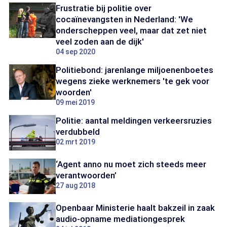
Frustratie bij politie over
cocaïnevangsten in Nederland: 'We
onderscheppen veel, maar dat zet niet
veel zoden aan de dijk'
04 sep 2020
Politiebond: jarenlange miljoenenboetes
wegens zieke werknemers 'te gek voor
woorden'
09 mei 2019
Politie: aantal meldingen verkeersruzies
verdubbeld
02 mrt 2019
‘Agent anno nu moet zich steeds meer
verantwoorden’
27 aug 2018
Openbaar Ministerie haalt bakzeil in zaak
audio-opname mediationgesprek