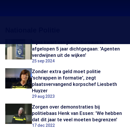
Nationale Politie
Bijna kwart van politiebureaus is
afgelopen 5 jaar dichtgegaan: 'Agenten
verdwijnen uit de wijken'
25 sep 2024
Zonder extra geld moet politie
'schrappen in formatie', zegt
plaatsvervangend korpschef Liesbeth
Huyzer
29 aug 2023
Zorgen over demonstraties bij
politiebaas Henk van Essen: 'We hebben
dat dit jaar te veel moeten begrenzen'
17 dec 2022