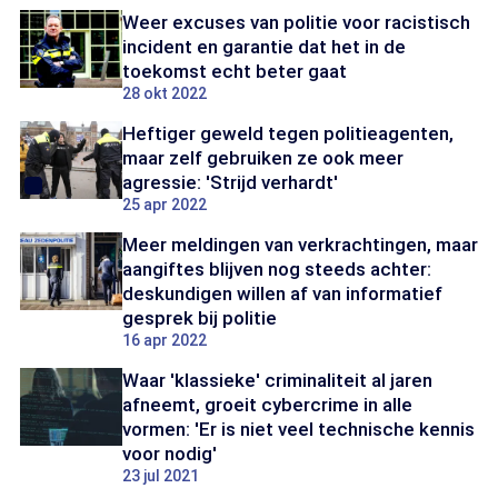
Weer excuses van politie voor racistisch
incident en garantie dat het in de
toekomst echt beter gaat
28 okt 2022
Heftiger geweld tegen politieagenten,
maar zelf gebruiken ze ook meer
agressie: 'Strijd verhardt'
25 apr 2022
Meer meldingen van verkrachtingen, maar
aangiftes blijven nog steeds achter:
deskundigen willen af van informatief
gesprek bij politie
16 apr 2022
Waar 'klassieke' criminaliteit al jaren
afneemt, groeit cybercrime in alle
vormen: 'Er is niet veel technische kennis
voor nodig'
23 jul 2021