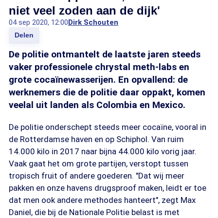
niet veel zoden aan de dijk'
04 sep 2020, 12:00
Dirk Schouten
Delen
De politie ontmantelt de laatste jaren steeds
vaker professionele chrystal meth-labs en
grote cocaïnewasserijen. En opvallend: de
werknemers die de politie daar oppakt, komen
veelal uit landen als Colombia en Mexico.
De politie onderschept steeds meer cocaïne, vooral in
de Rotterdamse haven en op Schiphol. Van ruim
14.000 kilo in 2017 naar bijna 44.000 kilo vorig jaar.
Vaak gaat het om grote partijen, verstopt tussen
tropisch fruit of andere goederen. "Dat wij meer
pakken en onze havens drugsproof maken, leidt er toe
dat men ook andere methodes hanteert", zegt Max
Daniel, die bij de Nationale Politie belast is met