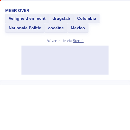
MEER OVER
Veiligheid en recht
drugslab
Colombia
Nationale Politie
cocaïne
Mexico
Advertentie via
Ster.nl