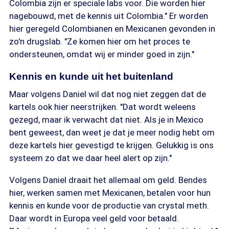
Colombia zijn er speciale labs voor. Die worden hier
nagebouwd, met de kennis uit Colombia." Er worden
hier geregeld Colombianen en Mexicanen gevonden in
zo'n drugslab. "Ze komen hier om het proces te
ondersteunen, omdat wij er minder goed in zijn."
Kennis en kunde uit het buitenland
Maar volgens Daniel wil dat nog niet zeggen dat de
kartels ook hier neerstrijken. "Dat wordt weleens
gezegd, maar ik verwacht dat niet. Als je in Mexico
bent geweest, dan weet je dat je meer nodig hebt om
deze kartels hier gevestigd te krijgen. Gelukkig is ons
systeem zo dat we daar heel alert op zijn."
Volgens Daniel draait het allemaal om geld. Bendes
hier, werken samen met Mexicanen, betalen voor hun
kennis en kunde voor de productie van crystal meth.
Daar wordt in Europa veel geld voor betaald.