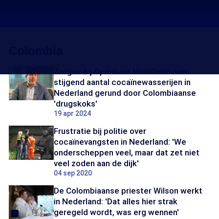
Colombia
Zorgen bij Openbaar Ministerie over
stijgend aantal cocaïnewasserijen in
Nederland gerund door Colombiaanse
'drugskoks'
19 apr 2024
Frustratie bij politie over
cocaïnevangsten in Nederland: 'We
onderscheppen veel, maar dat zet niet
veel zoden aan de dijk'
04 sep 2020
De Colombiaanse priester Wilson werkt
in Nederland: 'Dat alles hier strak
geregeld wordt, was erg wennen'