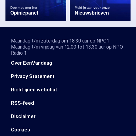
Doe mee met het
Meld je aan voor onze
Opiniepanel
Nieuwsbrieven
Maandag t/m zaterdag om 18.30 uur op NPO1
Maandag t/m vrijdag van 12.00 tot 13.30 uur op NPO
Radio 1
Over EenVandaag
Privacy Statement
Richtlijnen webchat
RSS-feed
Disclaimer
Cookies