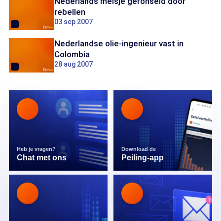
Nederlands meisje geronseld door
rebellen
03 sep 2007
Nederlandse olie-ingenieur vast in
Colombia
28 aug 2007
Heb je vragen?
Download de
Chat met ons
Peiling-app