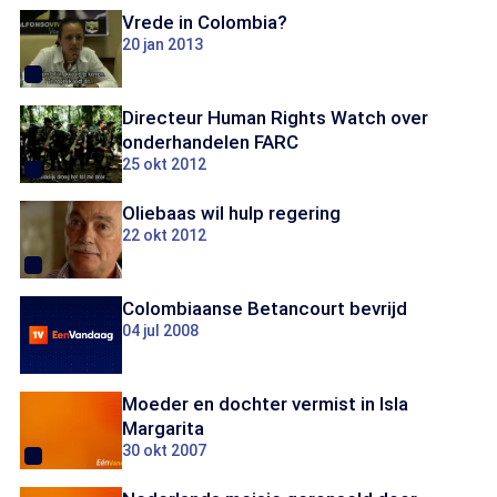
Vrede in Colombia?
20 jan 2013
Directeur Human Rights Watch over
onderhandelen FARC
25 okt 2012
Oliebaas wil hulp regering
22 okt 2012
Colombiaanse Betancourt bevrijd
04 jul 2008
Moeder en dochter vermist in Isla
Margarita
30 okt 2007