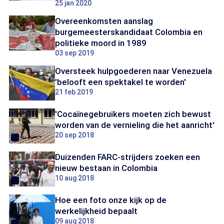
25 jan 2020
Overeenkomsten aanslag
burgemeesterskandidaat Colombia en
politieke moord in 1989
03 sep 2019
Oversteek hulpgoederen naar Venezuela
'belooft een spektakel te worden'
21 feb 2019
'Cocaïnegebruikers moeten zich bewust
worden van de vernieling die het aanricht'
20 sep 2018
Duizenden FARC-strijders zoeken een
nieuw bestaan in Colombia
10 aug 2018
Hoe een foto onze kijk op de
werkelijkheid bepaalt
09 aug 2018