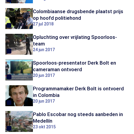
Colombiaanse drugsbende plaatst prijs
op hoofd politiehond
27 jul 2018
Opluchting over vrijlating Spoorloos-
team
24 jun 2017
Spoorloos-presentator Derk Bolt en
cameraman ontvoerd
20 jun 2017
Programmamaker Derk Bolt is ontvoerd
in Colombia
20 jun 2017
Pablo Escobar nog steeds aanbeden in
Medellín
23 okt 2015