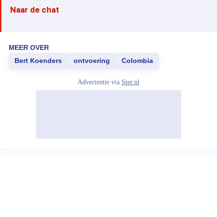
Naar de chat
MEER OVER
Bert Koenders
ontvoering
Colombia
Advertentie via
Ster.nl