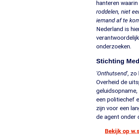
hanteren waarin
roddelen, niet ee
iemand af te ko
Nederland is hie
verantwoordelijk
onderzoeken.
Stichting Med
'Onthutsend'
, zo
Overheid de uit
geluidsopname, 
een politiechef 
zijn voor een lan
de agent onder d
Bekijk op w