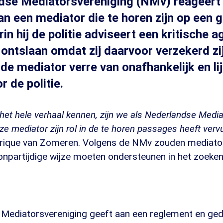
dse Mediatorsvereniging (NMv) reageert
van een mediator die te horen zijn op een
n hij de politie adviseert een kritische a
 ontslaan omdat zij daarvoor verzekerd zij
de mediator verre van onafhankelijk en lijk
r de politie.
het hele verhaal kennen, zijn we als Nederlandse Media
e mediator zijn rol in de te horen passages heeft verv
erique van Zomeren. Volgens de NMv zouden mediator
 onpartijdige wijze moeten ondersteunen in het zoeke
Mediatorsvereniging geeft aan een reglement en ge