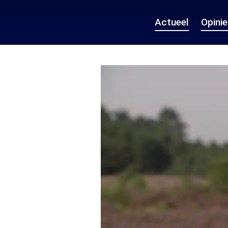
Actueel
Opini