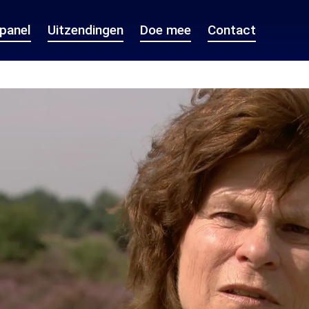
epanel
Uitzendingen
Doe mee
Contact