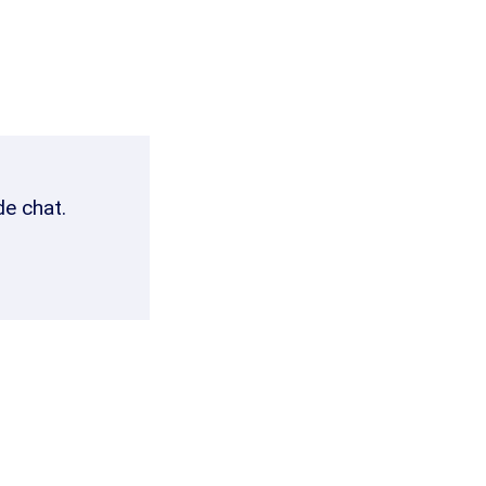
de chat.