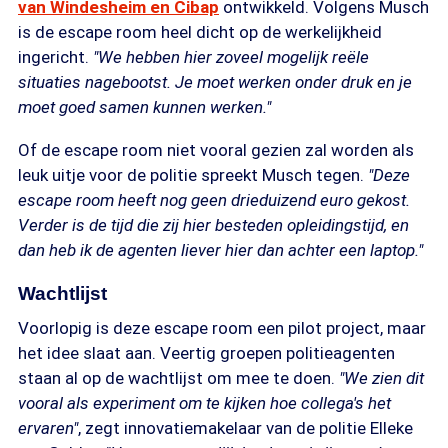
van Windesheim en Cibap
ontwikkeld. Volgens Musch
is de escape room heel dicht op de werkelijkheid
ingericht.
"We hebben hier zoveel mogelijk reële
situaties nagebootst. Je moet werken onder druk en je
moet goed samen kunnen werken."
Of de escape room niet vooral gezien zal worden als
leuk uitje voor de politie spreekt Musch tegen.
"Deze
escape room heeft nog geen drieduizend euro gekost.
Verder is de tijd die zij hier besteden opleidingstijd, en
dan heb ik de agenten liever hier dan achter een laptop."
Wachtlijst
Voorlopig is deze escape room een pilot project, maar
het idee slaat aan. Veertig groepen politieagenten
staan al op de wachtlijst om mee te doen.
"We zien dit
vooral als experiment om te kijken hoe collega's het
ervaren"
, zegt innovatiemakelaar van de politie Elleke