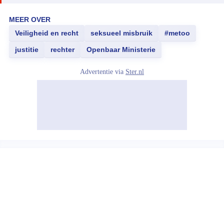
MEER OVER
Veiligheid en recht
seksueel misbruik
#metoo
justitie
rechter
Openbaar Ministerie
Advertentie via
Ster.nl