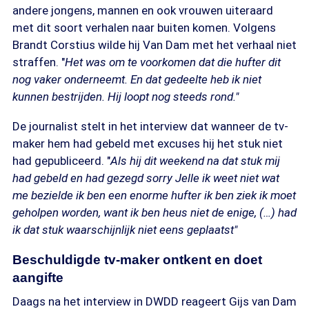
andere jongens, mannen en ook vrouwen uiteraard
met dit soort verhalen naar buiten komen. Volgens
Brandt Corstius wilde hij Van Dam met het verhaal niet
straffen. "
Het was om te voorkomen dat die hufter dit
nog vaker onderneemt. En dat gedeelte heb ik niet
kunnen bestrijden. Hij loopt nog steeds rond."
De journalist stelt in het interview dat wanneer de tv-
maker hem had gebeld met excuses hij het stuk niet
had gepubliceerd. "
Als hij dit weekend na dat stuk mij
had gebeld en had gezegd sorry Jelle ik weet niet wat
me bezielde ik ben een enorme hufter ik ben ziek ik moet
geholpen worden, want ik ben heus niet de enige, (…) had
ik dat stuk waarschijnlijk niet eens geplaatst"
Beschuldigde tv-maker ontkent en doet
aangifte
Daags na het interview in DWDD reageert Gijs van Dam