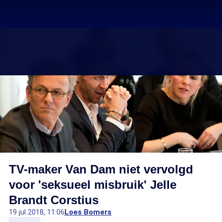
TV-maker Van Dam niet vervolgd
voor 'seksueel misbruik' Jelle
Brandt Corstius
19 jul 2018, 11:06
Loes Bomers