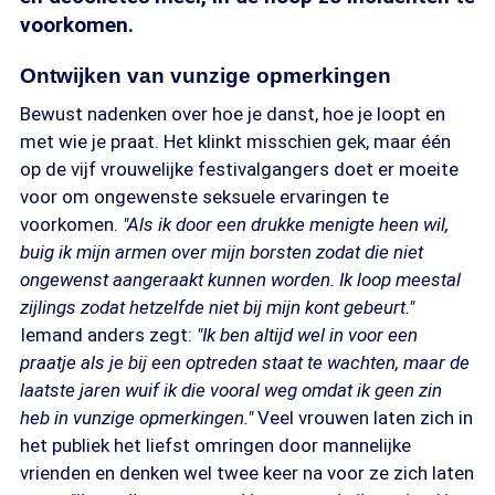
voorkomen.
Ontwijken van vunzige opmerkingen
Bewust nadenken over hoe je danst, hoe je loopt en
met wie je praat. Het klinkt misschien gek, maar één
op de vijf vrouwelijke festivalgangers doet er moeite
voor om ongewenste seksuele ervaringen te
voorkomen.
"Als ik door een drukke menigte heen wil,
buig ik mijn armen over mijn borsten zodat die niet
ongewenst aangeraakt kunnen worden. Ik loop meestal
zijlings zodat hetzelfde niet bij mijn kont gebeurt."
Iemand anders zegt:
"Ik ben altijd wel in voor een
praatje als je bij een optreden staat te wachten, maar de
laatste jaren wuif ik die vooral weg omdat ik geen zin
heb in vunzige opmerkingen."
Veel vrouwen laten zich in
het publiek het liefst omringen door mannelijke
vrienden en denken wel twee keer na voor ze zich laten