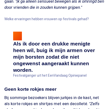
gaan.
"|k ga alleen sensueel bewegen als ik omringd ben
door vrienden die in zouden kunnen grijpen."
Welke ervaringen hebben vrouwen op festivals gehad?
Als ik door een drukke menigte
heen wil, buig ik mijn armen over
mijn borsten zodat die niet
ongewenst aangeraakt kunnen
worden.
Festivalganger uit het EenVandaag Opiniepanel
Geen korte rokjes meer
Bij sommige bezoekers blijven jurkjes in de kast, net
als korte rokjes en shirtjes met een decolleté.
"Zelfs