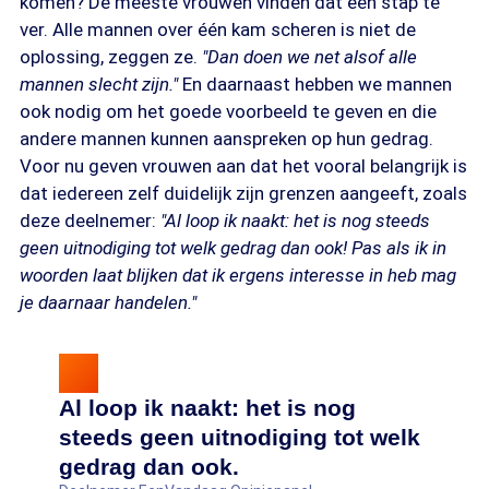
komen? De meeste vrouwen vinden dat een stap te
ver. Alle mannen over één kam scheren is niet de
oplossing, zeggen ze.
"Dan doen we net alsof alle
mannen slecht zijn."
En daarnaast hebben we mannen
ook nodig om het goede voorbeeld te geven en die
andere mannen kunnen aanspreken op hun gedrag.
Voor nu geven vrouwen aan dat het vooral belangrijk is
dat iedereen zelf duidelijk zijn grenzen aangeeft, zoals
deze deelnemer:
"Al loop ik naakt: het is nog steeds
geen uitnodiging tot welk gedrag dan ook! Pas als ik in
woorden laat blijken dat ik ergens interesse in heb mag
je daarnaar handelen."
Al loop ik naakt: het is nog
steeds geen uitnodiging tot welk
gedrag dan ook.