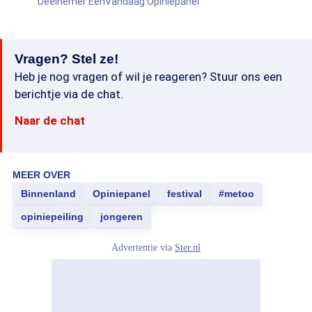
Deelnemer EenVandaag Opiniepanel
Vragen? Stel ze!
Heb je nog vragen of wil je reageren? Stuur ons een
berichtje via de chat.
Naar de chat
MEER OVER
Binnenland
Opiniepanel
festival
#metoo
opiniepeiling
jongeren
Advertentie via
Ster.nl