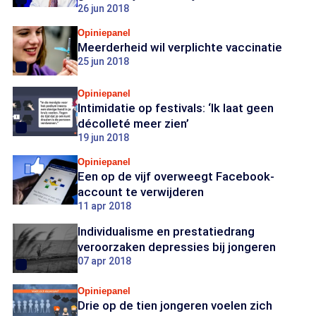
26 jun 2018
Opiniepanel
Meerderheid wil verplichte vaccinatie
25 jun 2018
Opiniepanel
Intimidatie op festivals: ‘Ik laat geen
décolleté meer zien’
19 jun 2018
Opiniepanel
Een op de vijf overweegt Facebook-
account te verwijderen
11 apr 2018
Individualisme en prestatiedrang
veroorzaken depressies bij jongeren
07 apr 2018
Opiniepanel
Drie op de tien jongeren voelen zich