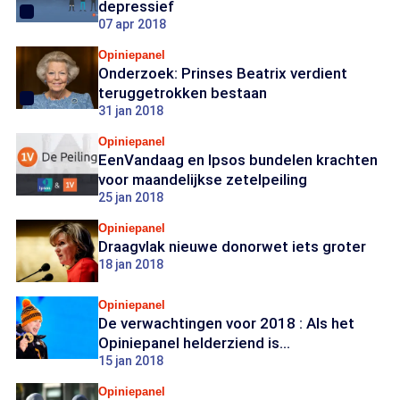
depressief
07 apr 2018
Opiniepanel
Onderzoek: Prinses Beatrix verdient
teruggetrokken bestaan
31 jan 2018
Opiniepanel
EenVandaag en Ipsos bundelen krachten
voor maandelijkse zetelpeiling
25 jan 2018
Opiniepanel
Draagvlak nieuwe donorwet iets groter
18 jan 2018
Opiniepanel
De verwachtingen voor 2018 : Als het
Opiniepanel helderziend is...
15 jan 2018
Opiniepanel