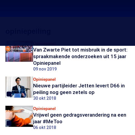
opiniepeiling
Opiniepanel
Van Zwarte Piet tot misbruik in de sport:
spraakmakende onderzoeken uit 15 jaar
Opiniepanel
09 nov 2019
Opiniepanel
Nieuwe partijleider Jetten levert D66 in
peiling nog geen zetels op
30 okt 2018
Opiniepanel
Vrijwel geen gedragsverandering na een
jaar #MeToo
06 okt 2018