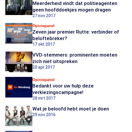
Meerderheid vindt dat politieagenten
geen hoofddoekjes mogen dragen
27 nov 2017
Opiniepanel
Zeven jaar premier Rutte: verbinder of
beloftebreker?
17 okt 2017
VVD-stemmers: prominenten moeten
zich niet uitspreken
20 apr 2017
Opiniepanel
Bedankt voor uw hulp deze
verkiezingscampagne!
28 mrt 2017
Wat je beloofd hebt moet je doen
29 nov 2016