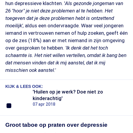
hun depressieve klachten. '
Als gezonde jongeman van
26 "hoor" je niet deze problemen al te hebben. Het
toegeven dat je deze problemen hebt is ontzettend
moeilijk',
aldus een ondervraagde. Waar veel jongeren
iemand in vertrouwen nemen of hulp zoeken, geeft één
op de zes (18%) aan er met niemand in zijn omgeving
over gesproken te hebben.
'Ik denk dat het toch
schaamte is. Het niet willen vertellen, omdat ik bang ben
dat mensen vinden dat ik mij aanstel, dat ik mij
misschien ook aanstel.'
KIJK & LEES OOK:
'Huilen op je werk? Doe niet zo
kinderachtig'
07 apr 2018
Groot taboe op praten over depressie