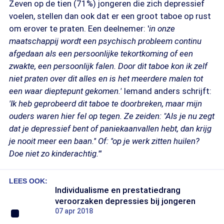
Zeven op de tien (71%) jongeren die zich depressief
voelen, stellen dan ook dat er een groot taboe op rust
om erover te praten. Een deelnemer: '
in onze
maatschappij wordt een psychisch probleem continu
afgedaan als een persoonlijke tekortkoming of een
zwakte, een persoonlijk falen. Door dit taboe kon ik zelf
niet praten over dit alles en is het meerdere malen tot
een waar dieptepunt gekomen.'
Iemand anders schrijft:
'Ik heb geprobeerd dit taboe te doorbreken, maar mijn
ouders waren hier fel op tegen. Ze zeiden: "Als je nu zegt
dat je depressief bent of paniekaanvallen hebt, dan krijg
je nooit meer een baan.'' Of: ''op je werk zitten huilen?
Doe niet zo kinderachtig.'''
LEES OOK:
Individualisme en prestatiedrang
veroorzaken depressies bij jongeren
07 apr 2018