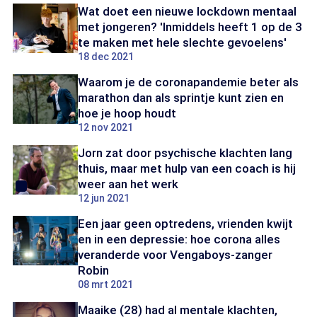
Wat doet een nieuwe lockdown mentaal
met jongeren? 'Inmiddels heeft 1 op de 3
te maken met hele slechte gevoelens'
18 dec 2021
Waarom je de coronapandemie beter als
marathon dan als sprintje kunt zien en
hoe je hoop houdt
12 nov 2021
Jorn zat door psychische klachten lang
thuis, maar met hulp van een coach is hij
weer aan het werk
12 jun 2021
Een jaar geen optredens, vrienden kwijt
en in een depressie: hoe corona alles
veranderde voor Vengaboys-zanger
Robin
08 mrt 2021
Maaike (28) had al mentale klachten,