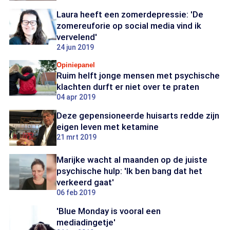
Laura heeft een zomerdepressie: 'De
zomereuforie op social media vind ik
vervelend'
24 jun 2019
Opiniepanel
Ruim helft jonge mensen met psychische
klachten durft er niet over te praten
04 apr 2019
Deze gepensioneerde huisarts redde zijn
eigen leven met ketamine
21 mrt 2019
Marijke wacht al maanden op de juiste
psychische hulp: 'Ik ben bang dat het
verkeerd gaat'
06 feb 2019
'Blue Monday is vooral een
mediadingetje'