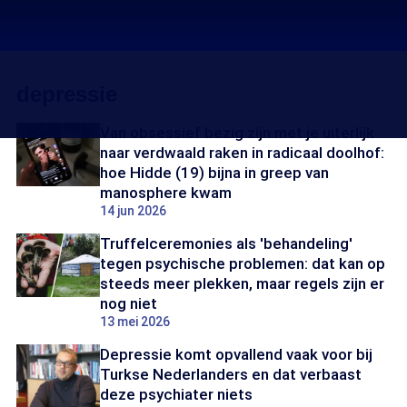
depressie
Van obsessief bezig zijn met je uiterlijk
naar verdwaald raken in radicaal doolhof:
hoe Hidde (19) bijna in greep van
manosphere kwam
14 jun 2026
Truffelceremonies als 'behandeling'
tegen psychische problemen: dat kan op
steeds meer plekken, maar regels zijn er
nog niet
13 mei 2026
Depressie komt opvallend vaak voor bij
Turkse Nederlanders en dat verbaast
deze psychiater niets