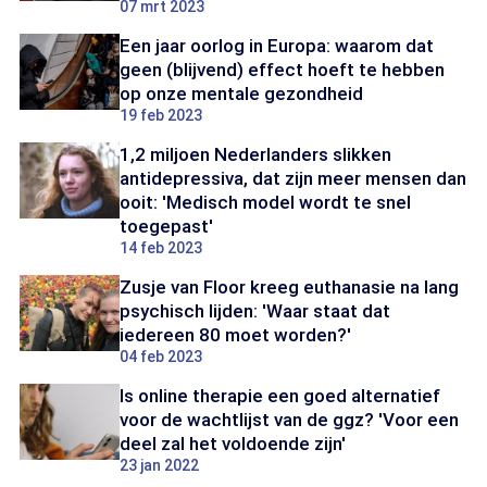
07 mrt 2023
Een jaar oorlog in Europa: waarom dat
geen (blijvend) effect hoeft te hebben
op onze mentale gezondheid
19 feb 2023
1,2 miljoen Nederlanders slikken
antidepressiva, dat zijn meer mensen dan
ooit: 'Medisch model wordt te snel
toegepast'
14 feb 2023
Zusje van Floor kreeg euthanasie na lang
psychisch lijden: 'Waar staat dat
iedereen 80 moet worden?'
04 feb 2023
Is online therapie een goed alternatief
voor de wachtlijst van de ggz? 'Voor een
deel zal het voldoende zijn'
23 jan 2022