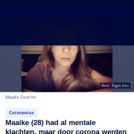
Bron: Eigen foto
Maaike Zwarten
Coronavirus
Maaike (28) had al mentale
klachten, maar door corona werden