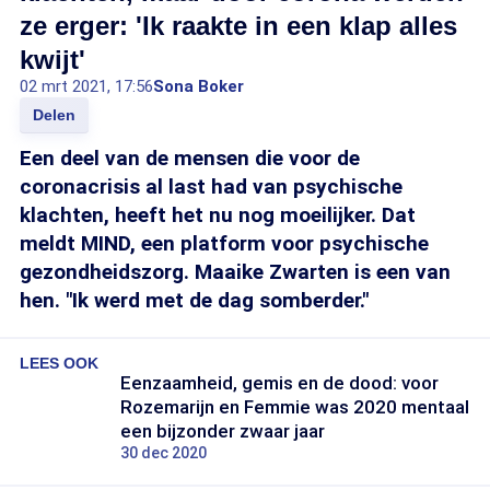
ze erger: 'Ik raakte in een klap alles
kwijt'
02 mrt 2021, 17:56
Sona Boker
Delen
Een deel van de mensen die voor de
coronacrisis al last had van psychische
klachten, heeft het nu nog moeilijker. Dat
meldt MIND, een platform voor psychische
gezondheidszorg. Maaike Zwarten is een van
hen. "Ik werd met de dag somberder."
LEES OOK
Eenzaamheid, gemis en de dood: voor
Rozemarijn en Femmie was 2020 mentaal
een bijzonder zwaar jaar
30 dec 2020