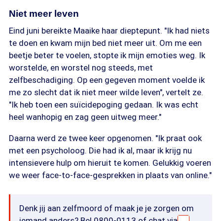
Niet meer leven
Eind juni bereikte Maaike haar dieptepunt. "Ik had niets
te doen en kwam mijn bed niet meer uit. Om me een
beetje beter te voelen, stopte ik mijn emoties weg. Ik
worstelde, en worstel nog steeds, met
zelfbeschadiging. Op een gegeven moment voelde ik
me zo slecht dat ik niet meer wilde leven", vertelt ze.
"Ik heb toen een suïcidepoging gedaan. Ik was echt
heel wanhopig en zag geen uitweg meer."
Daarna werd ze twee keer opgenomen. "Ik praat ook
met een psycholoog. Die had ik al, maar ik krijg nu
intensievere hulp om hieruit te komen. Gelukkig voeren
we weer face-to-face-gesprekken in plaats van online."
Denk jij aan zelfmoord of maak je je zorgen om
iemand anders? Bel 0800-0113 of chat via