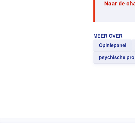
Naar de ch
MEER OVER
Opiniepanel
psychische pr