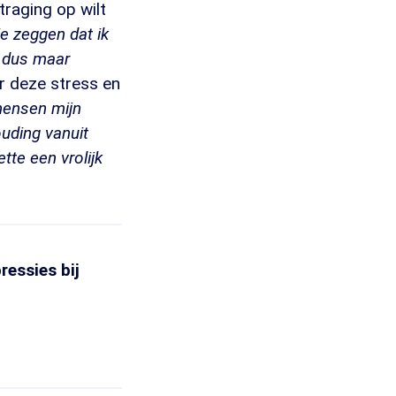
traging op wilt
e zeggen dat ik
t dus maar
or deze stress en
mensen mijn
ouding vanuit
tte een vrolijk
ressies bij