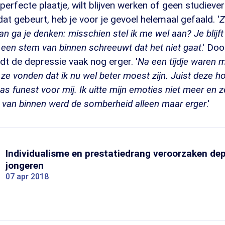
perfecte plaatje, wilt blijven werken of geen studiever
dat gebeurt, heb je voor je gevoel helemaal gefaald. '
Z
an ga je denken: misschien stel ik me wel aan? Je blijf
l een stem van binnen schreeuwt dat het niet gaat
.' Do
dt de depressie vaak nog erger. '
Na een tijdje waren 
 ze vonden dat ik nu wel beter moest zijn. Juist deze h
 funest voor mij. Ik uitte mijn emoties niet meer en ze
 van binnen werd de somberheid alleen maar erger
.'
Individualisme en prestatiedrang veroorzaken dep
jongeren
07 apr 2018