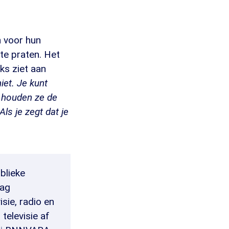
n voor hun
te praten. Het
ks ziet aan
iet. Je kunt
n houden ze de
Als je zegt dat je
blieke
dag
sie, radio en
televisie af