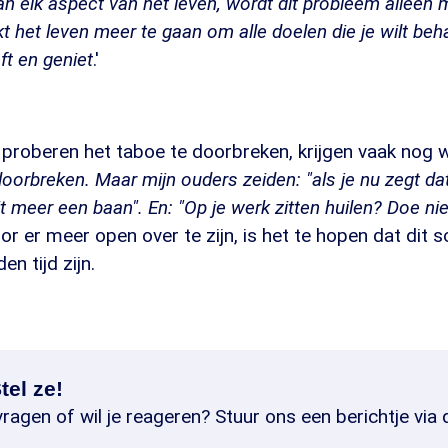
an elk aspect van het leven, wordt dit probleem alleen 
t het leven meer te gaan om alle doelen die je wilt beha
ft en geniet
.'
proberen het taboe te doorbreken, krijgen vaak nog we
doorbreken. Maar mijn ouders zeiden: "als je nu zegt dat
oit meer een baan". En: "Op je werk zitten huilen? Doe ni
or er meer open over te zijn, is het te hopen dat dit s
en tijd zijn.
tel ze!
ragen of wil je reageren? Stuur ons een berichtje via 