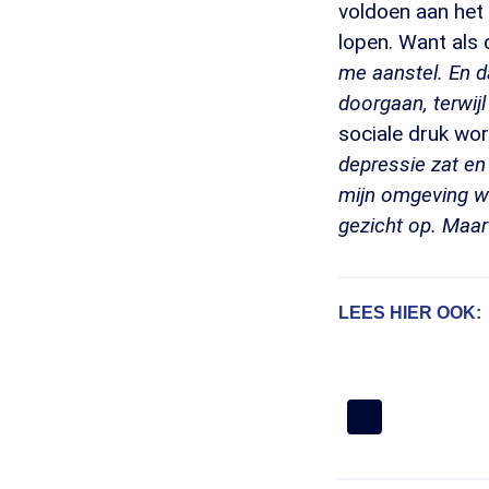
voldoen aan het 
lopen. Want als 
me aanstel. En d
doorgaan, terwij
sociale druk wor
depressie zat en
mijn omgeving was
gezicht op. Maar
LEES HIER OOK: