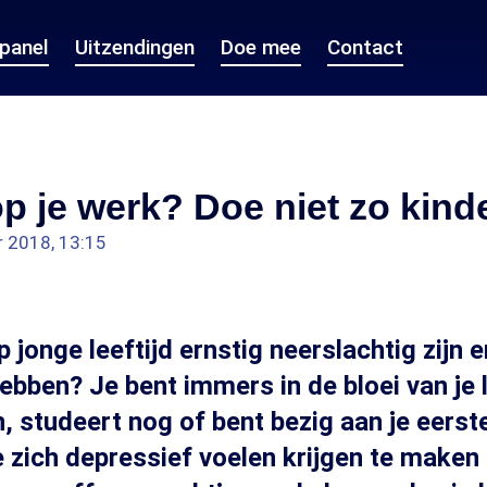
epanel
Uitzendingen
Doe mee
Contact
op je werk? Doe niet zo kind
r 2018, 13:15
 jonge leeftijd ernstig neerslachtig zijn 
hebben? Je bent immers in de bloei van je 
n, studeert nog of bent bezig aan je eerst
 zich depressief voelen krijgen te maken