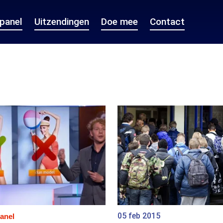
epanel
Uitzendingen
Doe mee
Contact
05 feb 2015
anel