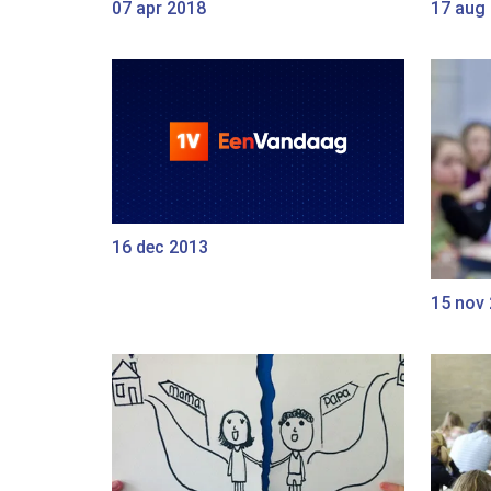
07 apr 2018
17 aug
16 dec 2013
15 nov