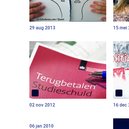
29 aug 2013
15 mei
02 nov 2012
16 dec
06 jan 2010