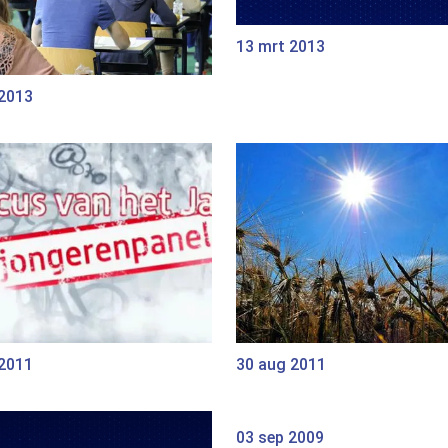
13 mrt 2013
 2013
 2011
30 aug 2011
03 sep 2009