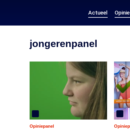
Actueel
Opini
jongerenpanel
Opiniepanel
Opiniep